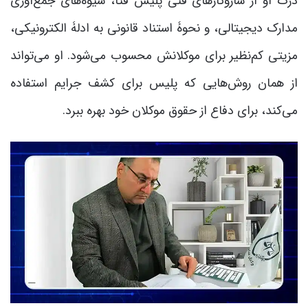
درک او از سازوکارهای فنی پلیس فتا، شیوه‌های جمع‌آوری
مدارک دیجیتالی، و نحوۀ استناد قانونی به ادلۀ الکترونیکی،
مزیتی کم‌نظیر برای موکلانش محسوب می‌شود. او می‌تواند
از همان روش‌هایی که پلیس برای کشف جرایم استفاده
می‌کند، برای دفاع از حقوق موکلان خود بهره ببرد.