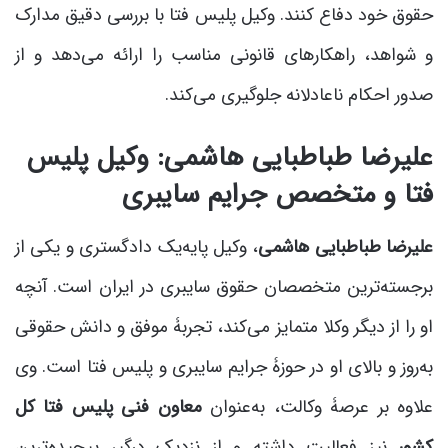
حقوق خود دفاع کنند. وکیل پلیس فتا با بررسی دقیق مدارک
و شواهد، راهکارهای قانونی مناسب را ارائه می‌دهد و از
صدور احکام ناعادلانه جلوگیری می‌کند.
علیرضا طباطبایی هاشمی: وکیل پلیس
فتا و متخصص جرایم سایبری
علیرضا طباطبایی هاشمی
، وکیل پایه‌یک دادگستری و یکی از
برجسته‌ترین متخصصان حقوق سایبری در ایران است. آنچه
او را از دیگر وکلا متمایز می‌کند، تجربۀ موفق و دانش حقوقی
به‌روز و بالای او در حوزۀ جرایم سایبری و پلیس فتا است. وی
علاوه بر عرصۀ وکالت، به‌عنوان
معاون فنی پلیس فتا کل
کشور
نیز فعالیت داشته و از نزدیک درگیر پیچیده‌ترین