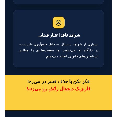
شواهد فاقد اعتبار قضایی
بسیاری از شواهد دیجیتال به دلیل جمع‌آوری نادرست،
در دادگاه رد می‌شوند. ما مستندسازی را مطابق
استانداردهای قانونی انجام می‌دهیم.
فکر نکن با حذف قسر در می‌ره!
فارنزیک دیجیتال ردّش رو می‌زنه!