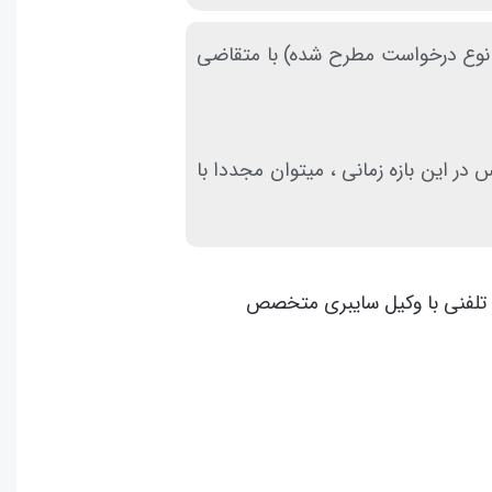
ه نوع درخواست مطرح شده) با متقاضی
فردا خواهد بود. در صورت عدم تماس در این بازه زمانی ، میتوان مجددا با