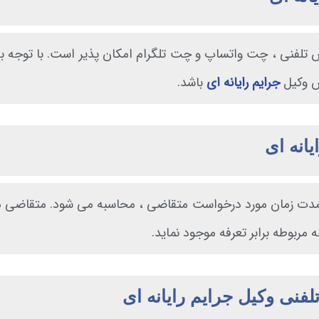
س تلفنی ، چت واتساپ و چت تلگرام امکان پذیر است. با توجه ب
اس وکیل
جرایم رایانه ای
باشد.
یانه ای
به مدت زمان مورد درخواست متقاضی ، محاسبه می شود. متقاضی می 
مربوطه برابر تعرفه موجود نماید.
فنی وکیل جرایم رایانه ای