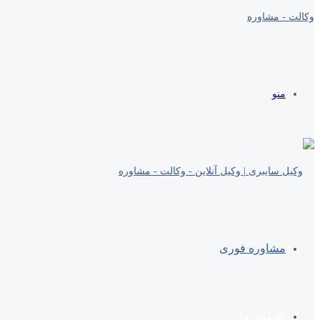
منو
مشاوره فوری
خدمات ما