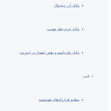
وکیل ارز دیجیتال
وکیل جرم جعل هویت
وکیل نام دامنه و نقض حقوق در اینترنت
فنی
تنظیم قراردادهای هوشمند