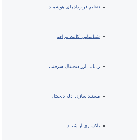
تنظیم قراردادهای هوشمند
شناسایی اکانت مزاحم
ردیابی ارز دیجیتال سرقتی
مستند سازی ادله دیجیتال
پاکسازی از شنود