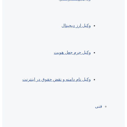
وکیل ارز دیجیتال
وکیل جرم جعل هویت
وکیل نام دامنه و نقض حقوق در اینترنت
فنی