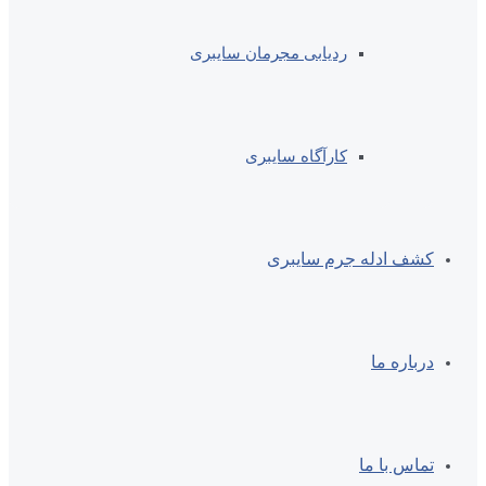
ردیابی مجرمان سایبری
کارآگاه سایبری
کشف ادله جرم سایبری
درباره ما
تماس با ما