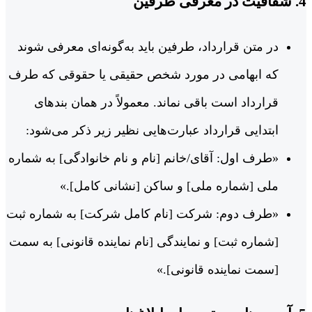
4. شفافیت در معرفی طرفین
در متن قرارداد، طرفین باید به‌گونه‌ای معرفی شوند
که ابهامی در مورد شخص حقیقی یا حقوقی که طرف
قرارداد است باقی نماند. معمولاً در همان بندهای
ابتدایی قرارداد عبارت‌هایی نظیر زیر ذکر می‌شود:
«طرف اول: آقای/خانم [نام و نام خانوادگی] به شماره
ملی [شماره ملی] و ساکن [نشانی کامل].»
«طرف دوم: شرکت [نام کامل شرکت] به شماره ثبت
[شماره ثبت] و نمایندگی [نام نماینده قانونی] به سمت
[سمت نماینده قانونی].»