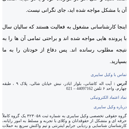
آن با مشکل مواجه شده اید، جای نگرانی نیست.
اینجا کارشناسانی مشغول به فعالیت هستند که سالیان سال
با پرونده هایی مواجه شده اند و براحتی تمامی آن ها را به
نتیجه مطلوب رسانده اند. پس دفاع از خودتان را به ما
بسپارید.
تماس با وکیل سایبری
آدرس :
آیت اله کاشانی، بلوار اباذر، نبش خیابان شالی، پلاک ۹ ، طبقه
چهارم، واحد ۶ تلفن 44097162 – 021
نماد اعتماد الکترونیکی
درباره وکیل سایبری
گروه حقوقی تخصصی وکیل سایبری به شماره ثبت ۳۲۳۰۵۸ یک گروه کاملاً
حرفه ای و متشکل از حقوقدانان و وکلای با تجربه و مسلط به امور رایانه،
کارشناسان شناسایی و ردیابی جرایم اینترنتی و تیم واکنش سریع به حملات