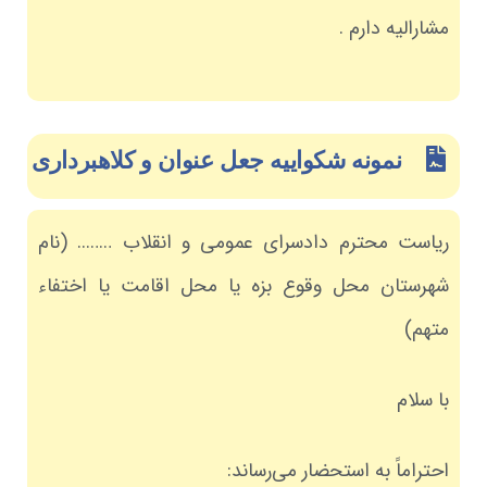
مشارالیه دارم .
نمونه شکواییه جعل عنوان و کلاهبرداری
ریاست محترم دادسرای عمومی و انقلاب …….. (نام
شهرستان محل وقوع بزه یا محل اقامت یا اختفاء
متهم)
با سلام
احتراماً به استحضار می‌رساند: