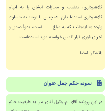
کلاهبرداری، تعقیب و مجازات ایشان را به اتهام
کلاهبرداری استدعا دارم. همچنین با توجه به خسارت
وارده به اینجانب که به مبلغ …….. است، بدواً صدور و
اجرای فوری قرار تامین خواسته مورد استدعاست.
باتشکر- امضا
نمونه حکم جعل عنوان
در این پرونده آقای م. وکیل آقای م.ر. به طرفیت خانم