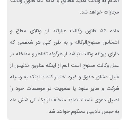
اقدام به وکالت نماید مطابق با ماده ۵۵ قانون وکالت
مجازات خواهد شد‌.
ماده ۵۵‌ قانون وکالت عبارتند از: وکلای معلق و
اشخاص ممنوع‌الوکاله و به طور کلی هر شخصی که
دارای پروانه وکالت نباشد از هرگونه تظاهر و مداخله در
عمل وکالت ممنوع است اعم از اینکه عناوین تدلیس از
قبیل مشاور حقوق و غیره اختیار کند یا اینکه به وسیله
شرکت و سایر عقود یا عضویت در موسسات خود را
اصیل دعوی قلمداد نماید متخلف از یک الی شش ماه
به حبس تادیبی محکوم خواهد شد.