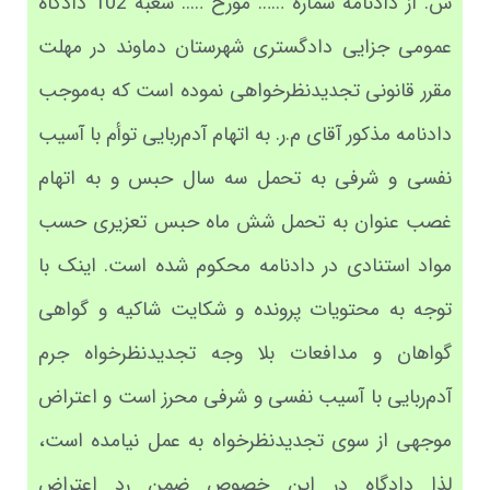
س. از دادنامه شماره …… مورخ ….. شعبه 102 دادگاه
عمومی جزایی دادگستری شهرستان دماوند در مهلت
مقرر قانونی تجدیدنظرخواهی نموده است که به‌موجب
دادنامه مذکور آقای م.ر. به اتهام آدم‌ربایی توأم با آسیب
نفسی و شرفی به تحمل سه سال حبس و به اتهام
غصب عنوان به تحمل شش ماه حبس تعزیری حسب
مواد استنادی در دادنامه محکوم شده است. اینک با
توجه به محتویات پرونده و شکایت شاکیه و گواهی
گواهان و مدافعات بلا وجه تجدیدنظرخواه جرم
آدم‌ربایی با آسیب نفسی و شرفی محرز است و اعتراض
موجهی از سوی تجدیدنظرخواه به عمل نیامده است،
لذا دادگاه در این خصوص ضمن رد اعتراض