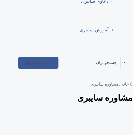
دعاوی سایبری
آموزش سایبری
جستجو برای
خانه
/
مشاوره سایبری
مشاوره سایبری
از کجا بفهمم لپتاپ هک شده؟ ۱۰ نشانه