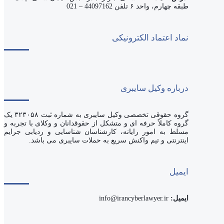
طبقه چهارم، واحد ۶ تلفن 44097162 – 021
نماد اعتماد الکترونیکی
درباره وکیل سایبری
گروه حقوقی تخصصی وکیل سایبری به شماره ثبت ۳۲۳۰۵۸ یک
گروه کاملاً حرفه ای و متشکل از حقوقدانان و وکلای با تجربه و
مسلط به امور رایانه، کارشناسان شناسایی و ردیابی جرایم
اینترنتی و تیم واکنش سریع به حملات سایبری می باشد.
ایمیل
ایمیل:
info@irancyberlawyer.ir