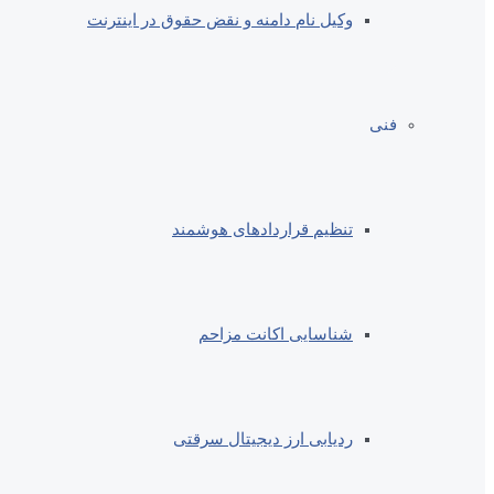
وکیل نام دامنه و نقض حقوق در اینترنت
فنی
تنظیم قراردادهای هوشمند
شناسایی اکانت مزاحم
ردیابی ارز دیجیتال سرقتی