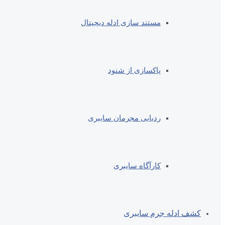
مستند سازی ادله دیجیتال
پاکسازی از شنود
ردیابی مجرمان سایبری
کارآگاه سایبری
کشف ادله جرم سایبری