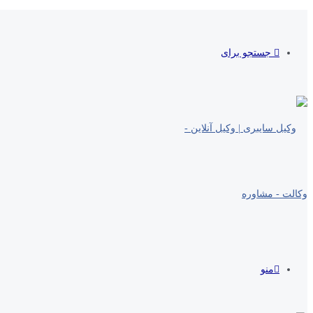
جستجو برای
منو