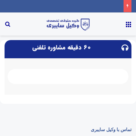
60 دقیقه مشاوره تلفنی
تماس با وکیل سایبری