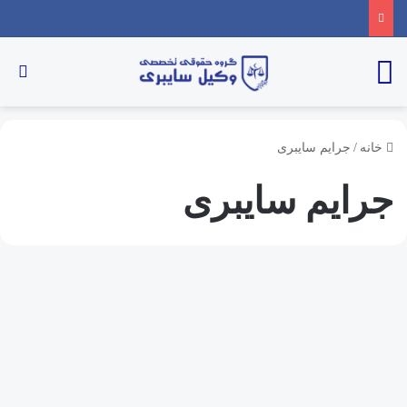
خانه
/
جرایم سایبری
جرایم سایبری
جرایم و دعاوی سایبری
ردیابی مجرمین سایبری | افشای
ردپای مجرمان اینترنتی با کمک
وکیل سایبری حرفه‌ای