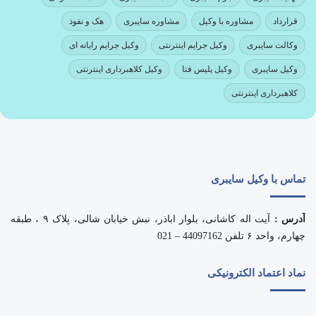
قرارداد
مشاوره با وکیل
مشاوره سایبری
هک و نفوذ
وکالت سایبری
وکیل جرایم اینترنتی
وکیل جرایم رایانه ای
وکیل سایبری
وکیل پلیس فتا
وکیل کلاهبرداری اینترنتی
کلاهبرداری اینترنتی
تماس با وکیل سایبری
آدرس :
آیت اله کاشانی، بلوار اباذر، نبش خیابان شالی، پلاک ۹ ، طبقه
چهارم، واحد ۶ تلفن 44097162 – 021
نماد اعتماد الکترونیکی