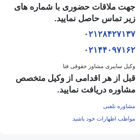
جهت ملاقات حضوری با شماره های
زیر تماس حاصل نمایید.
۰۲۱۲۸۴۲۷۱۳۷
۰۲۱۴۴۰۹۷۱۶۲
وکیل سایبری مشاور حقوقی فتا
قبل از هر اقدامی از وکیل متخصص
مشاوره دریافت نمایید.
مشاوره تلفنی
مواظب اظهارات خود باشید