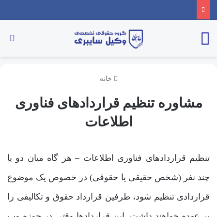
منو
جس
خانه
مشاوره تنظیم قراردادهای فناوری
اطلاعات
تنظیم قراردادهای فناوری اطلاعات – هر گاه میان دو یا
چند نفر (شخص حقیقی یا حقوقی) در خصوص یک موضوع
قراردادی تنظیم شود، طرفین قرارداد حقوق و تکالیفی را
بر عهده خواهند داشت. این قراردادها وقتی در حوزه وب