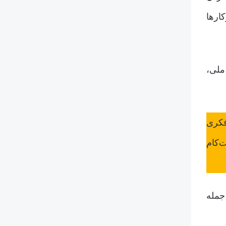
ارها
ملی،
الکیت فکری
ت‌کام
جمله