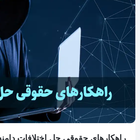
راهکارهای حقوقی حل اختلافات دامنه