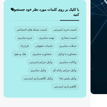
با کلیک بر روی کلمات مورد نظر خود جستجو
کنید
امنیت خرید اینترنتی
امنیت شبکه های اجتماعی
امنیت مجازی
تهدید سایبری
جرم سایبری
حملات سایبری
خدمات حقوقی
قرارداد
مشاوره با وکیل
مشاوره سایبری
هک و نفوذ
وکالت سایبری
وکیل جرایم اینترنتی
وکیل جرایم رایانه ای
وکیل سایبری
وکیل پلیس فتا
وکیل کلاهبرداری اینترنتی
کلاهبرداری اینترنتی