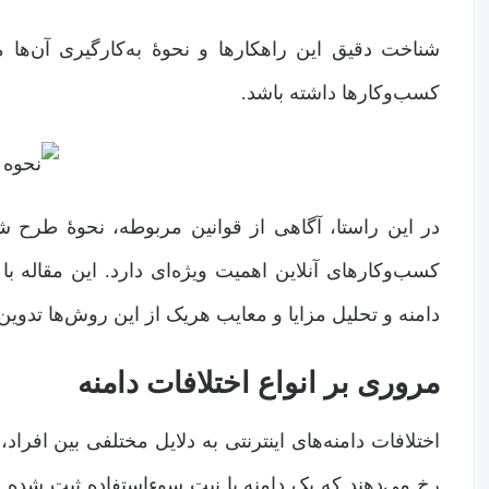
شناخت دقیق این راهکارها و نحوۀ به‌کارگیری آن‌ه
کسب‌وکارها داشته باشد.
در این راستا، آگاهی از قوانین مربوطه، نحوۀ طرح 
کسب‌وکارهای آنلاین اهمیت ویژه‌ای دارد. این مقاله
دامنه و تحلیل مزایا و معایب هریک از این روش‌ها تدوین 
مروری بر انواع اختلافات دامنه
اختلافات دامنه‌های اینترنتی به دلایل مختلفی بین افراد
رخ می‌دهند که یک دامنه با نیت سوءاستفاده ثبت شده یا