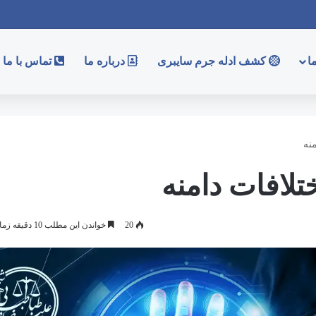
ا
کشف ادله جرم سایبری
درباره ما
تماس با ما
نه
لافات دامنه
20
خواندن این مطلب 10 دقیقه زمان میبرد