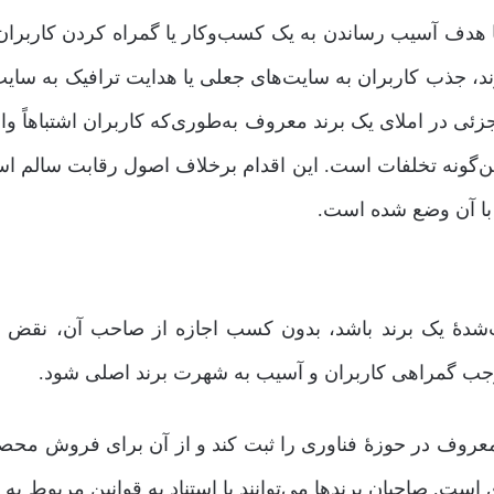
با هدف آسیب رساندن به یک کسب‌وکار یا گمراه کردن کاربران
رند، جذب کاربران به سایت‌های جعلی یا هدایت ترافیک به سایت
زئی در املای یک برند معروف به‌طوری‌که کاربران اشتباهاً وار
ین‌گونه تخلفات است. این اقدام برخلاف اصول رقابت سالم ا
 با آن وضع شده است.
بت‌شدۀ یک برند باشد، بدون کسب اجازه از صاحب آن، نقض ع
ب گمراهی کاربران و آسیب به شهرت برند اصلی شود.
ند معروف در حوزۀ فناوری را ثبت کند و از آن برای فروش محص
ت. صاحبان برندها می‌توانند با استناد به قوانین مربوط به ع