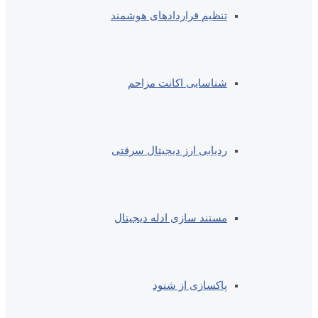
تنظیم قراردادهای هوشمند
شناسایی اکانت مزاحم
ردیابی ارز دیجیتال سرقتی
مستند سازی ادله دیجیتال
پاکسازی از شنود