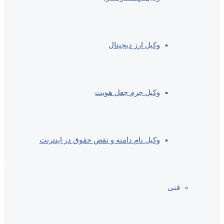
وکیل ارز دیجیتال
وکیل جرم جعل هویت
وکیل نام دامنه و نقض حقوق در اینترنت
فنی