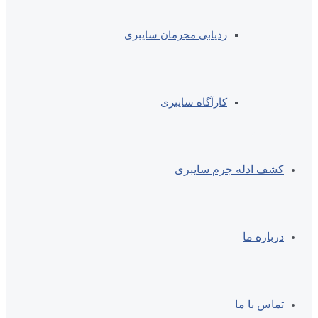
ردیابی مجرمان سایبری
کارآگاه سایبری
کشف ادله جرم سایبری
درباره ما
تماس با ما