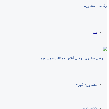
منو
مشاوره فوری
خدمات ما