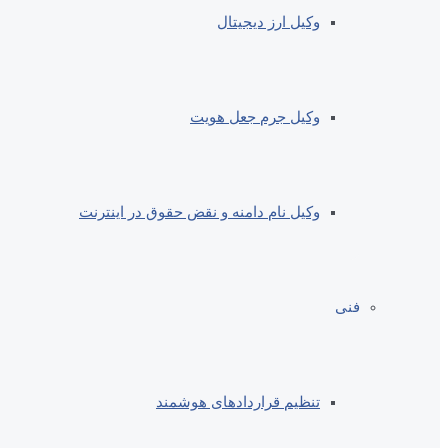
وکیل ارز دیجیتال
وکیل جرم جعل هویت
وکیل نام دامنه و نقض حقوق در اینترنت
فنی
تنظیم قراردادهای هوشمند