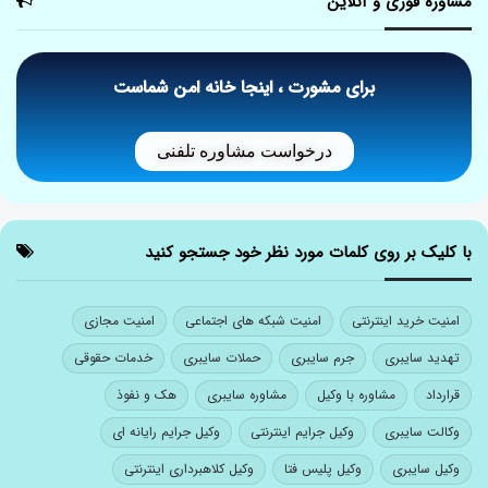
مشاوره فوری و آنلاین
برای مشورت ، اینجا خانه امن شماست
درخواست مشاوره تلفنی
با کلیک بر روی کلمات مورد نظر خود جستجو کنید
امنیت خرید اینترنتی
امنیت شبکه های اجتماعی
امنیت مجازی
تهدید سایبری
جرم سایبری
حملات سایبری
خدمات حقوقی
قرارداد
مشاوره با وکیل
مشاوره سایبری
هک و نفوذ
وکالت سایبری
وکیل جرایم اینترنتی
وکیل جرایم رایانه ای
وکیل سایبری
وکیل پلیس فتا
وکیل کلاهبرداری اینترنتی