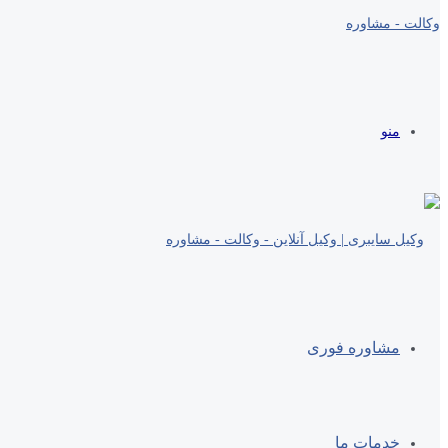
منو
مشاوره فوری
خدمات ما