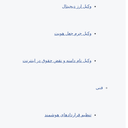
وکیل ارز دیجیتال
وکیل جرم جعل هویت
وکیل نام دامنه و نقض حقوق در اینترنت
فنی
تنظیم قراردادهای هوشمند