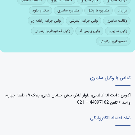
تهدید سایبری
جرم سایبری
حملات سایبری
خدمات حقوقی
قرارداد
مشاوره با وکیل
مشاوره سایبری
هک و نفوذ
وکالت سایبری
وکیل جرایم اینترنتی
وکیل جرایم رایانه ای
وکیل سایبری
وکیل پلیس فتا
وکیل کلاهبرداری اینترنتی
کلاهبرداری اینترنتی
تماس با وکیل سایبری
آدرس :
آیت اله کاشانی، بلوار اباذر، نبش خیابان شالی، پلاک ۹ ، طبقه چهارم،
واحد ۶ تلفن 44097162 – 021
نماد اعتماد الکترونیکی