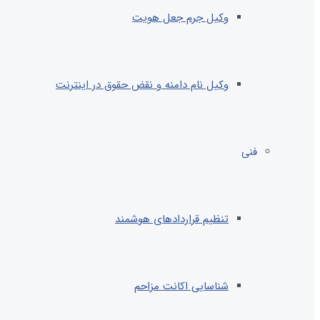
وکیل جرم جعل هویت
وکیل نام دامنه و نقض حقوق در اینترنت
فنی
تنظیم قراردادهای هوشمند
شناسایی اکانت مزاحم