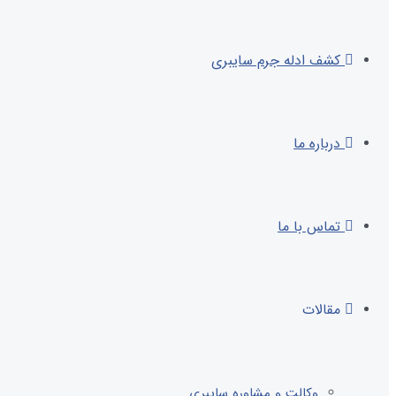
کشف ادله جرم سایبری
درباره ما
تماس با ما
مقالات
وکالت و مشاوره سایبری