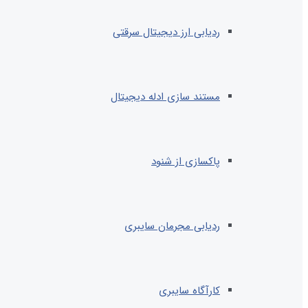
ردیابی ارز دیجیتال سرقتی
مستند سازی ادله دیجیتال
پاکسازی از شنود
ردیابی مجرمان سایبری
کارآگاه سایبری