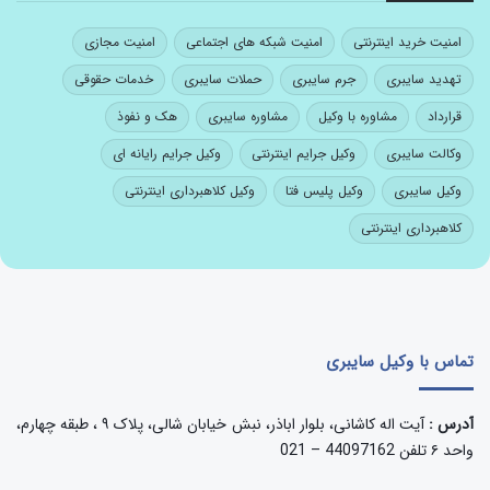
امنیت خرید اینترنتی
امنیت شبکه های اجتماعی
امنیت مجازی
تهدید سایبری
جرم سایبری
حملات سایبری
خدمات حقوقی
قرارداد
مشاوره با وکیل
مشاوره سایبری
هک و نفوذ
وکالت سایبری
وکیل جرایم اینترنتی
وکیل جرایم رایانه ای
وکیل سایبری
وکیل پلیس فتا
وکیل کلاهبرداری اینترنتی
کلاهبرداری اینترنتی
تماس با وکیل سایبری
آدرس :
آیت اله کاشانی، بلوار اباذر، نبش خیابان شالی، پلاک ۹ ، طبقه چهارم،
واحد ۶ تلفن 44097162 – 021