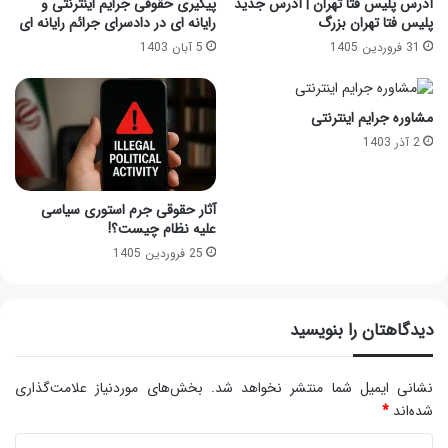
آدرس پلیس فتا تهران | آدرس جدید
پیگیری حقوقی جرایم اینترنتی و
پلیس فتا تهران بزرگ
رایانه ای در دادسرای جرائم رایانه ای
31 فروردین 1405
5 آبان 1403
مشاوره جرایم اینترنتی
2 آذر 1403
آثار حقوقی جرم استوری سیاسی
علیه نظام چیست؟!
25 فروردین 1405
دیدگاهتان را بنویسید
نشانی ایمیل شما منتشر نخواهد شد.
بخش‌های موردنیاز علامت‌گذاری
شده‌اند
*
د