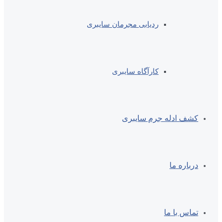
ردیابی مجرمان سایبری
کارآگاه سایبری
کشف ادله جرم سایبری
درباره ما
تماس با ما