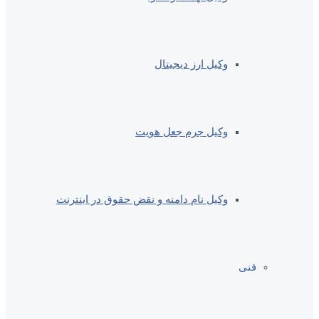
وکیل ارز دیجیتال
وکیل جرم جعل هویت
وکیل نام دامنه و نقض حقوق در اینترنت
فنی