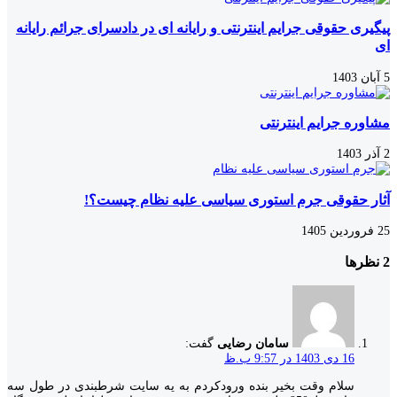
پیگیری حقوقی جرایم اینترنتی و رایانه ای در دادسرای جرائم رایانه
ای
5 آبان 1403
مشاوره جرایم اینترنتی
2 آذر 1403
آثار حقوقی جرم استوری سیاسی علیه نظام چیست؟!
25 فروردین 1405
‫2 نظرها
سامان رضایی
گفت:
16 دی 1403 در 9:57 ب.ظ
سلام وقت بخیر بنده ورودکردم به یه سایت شرطبندی در طول سه