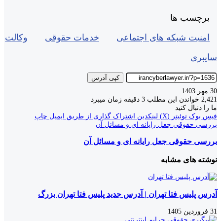
برچسب ها
امنیت شبکه های اجتماعی
خدمات حقوقی
وکالت
سایبری
کپی آدرس
30 مهر 1403
2,421
خواندن این مطلب 3 دقیقه زمان میبرد
ما را دنبال کنید
فیس بوک
توئیتر (X)
لینکدین
اشتراک گذاری از طریق ایمیل
چاپ
بررسی حقوقی جعل رایانه ای و مسائل آن
بررسی حقوقی جعل رایانه ای و مسائل آن
نوشته های مشابه
آدرس پلیس فتا تهران | آدرس جدید پلیس فتا تهران بزرگ
31 فروردین 1405