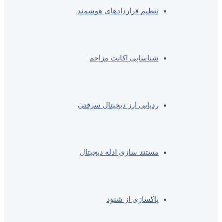
تنظیم قراردادهای هوشمند
شناسایی اکانت مزاحم
ردیابی ارز دیجیتال سرقتی
مستند سازی ادله دیجیتال
پاکسازی از شنود