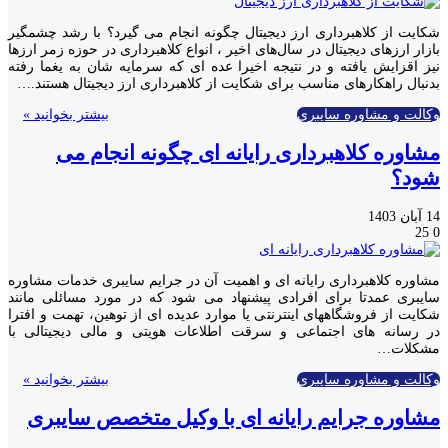
شکایت از کلاهبرداری‌ ارز دیجیتال چگونه انجام می گیرد؟ با رشد چشمگیر
بازار ارزهای دیجیتال در سال‌های اخیر ، انواع کلاهبرداری در حوزه زمر ارزها
نیز اقزایش یافته و در نتیجه اخیرا عده ای که سرمایه شان به یغما رفته
بدنبال راهکارهای مناسب برای شکایت از کلاهبرداری ارز دیجیتال هستند.…
وکالت و مشاوره سایبری
بیشتر بخوانید »
مشاوره کلاهبرداری رایانه ای چگونه انجام می
شود؟
14 آبان 1403
25
0
مشاوره کلاهبرداری رایانه ای و اهمیت آن در جرایم سایبری خدمات مشاوره
سایبری عمدتا برای افرادی پیشنهاد می شود که در مورد مسائلی مانند
شکایت از فروشگاههای اینترنتی یا موارد عدیده ای از توهین، تهمت و افترا
در رسانه های اجتماعی و سرقت اطلاعات هویتی و مالی دیجیتالی با
مشکلات…
وکالت و مشاوره سایبری
بیشتر بخوانید »
مشاوره جرایم رایانه ای با وکیل متخصص سایبری