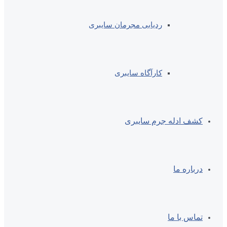
ردیابی مجرمان سایبری
کارآگاه سایبری
کشف ادله جرم سایبری
درباره ما
تماس با ما