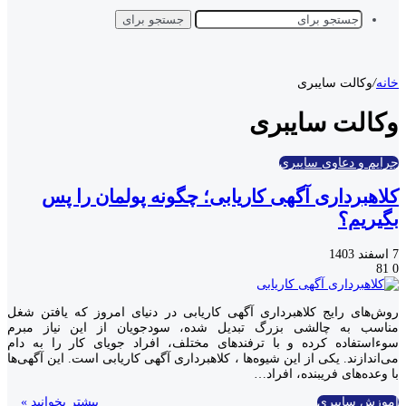
جستجو برای
خانه
/
وکالت سایبری
وکالت سایبری
جرایم و دعاوی سایبری
کلاهبرداری آگهی کاریابی؛ چگونه پولمان را پس
بگیریم؟
7 اسفند 1403
81
0
روش‌های رایج کلاهبرداری آگهی‌ کاریابی در دنیای امروز که یافتن شغل
مناسب به چالشی بزرگ تبدیل شده، سودجویان از این نیاز مبرم
سوءاستفاده کرده و با ترفندهای مختلف، افراد جویای کار را به دام
می‌اندازند. یکی از این شیوه‌ها ، کلاهبرداری آگهی‌ کاریابی است. این آگهی‌ها
با وعده‌های فریبنده، افراد…
آموزش سایبری
بیشتر بخوانید »