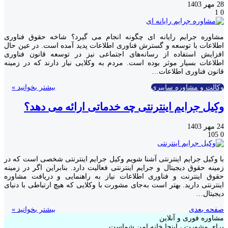
28 مهر 1403
1
0
مشاوره جرایم رایانه ای چگونه انجام می گیرد؟ شاخه حقوق فناوری
اطلاعات با توسعه و گسترش فناوری اطلاعات پدید آمده است. در عین حال
افزایش استفاده از رسانه‌های اجتماعی نیز در توسعه قانون فناوری
اطلاعات بسیار موثر بوده است. مردم به وکلایی نیاز دارند که در زمینه
قانون فناوری اطلاعات…
وکالت و مشاوره سایبری
بیشتر بخوانید »
وکیل جرایم اینترنتی چه خدماتی ارائه می دهد؟
24 مهر 1403
105
0
با وکیل جرایم اینترنتی آشنا شویم وکیل جرایم اینترنتی شخصی است که در
زمینه حقوق دیجیتال و جرایم اینترنتی فعالیت دارد. بنابراین اگر در زمینه
حقوق اینترنت و فناوری اطلاعات نیاز به راهنمایی و دریافت مشاوره
اینترنتی دارید. بهتر است به‌جای مشورت با وکلایی که هیچ ارتباطی با دنیای
دیجیتال…
صفحه بعدی
بیشتر بخوانید »
مشاوره فوری و آنلاین
برای مشورت ، اینجا خانه امن شماست