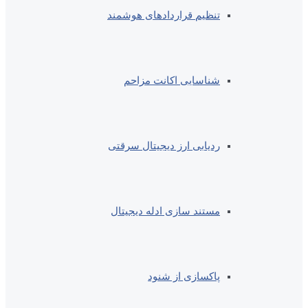
تنظیم قراردادهای هوشمند
شناسایی اکانت مزاحم
ردیابی ارز دیجیتال سرقتی
مستند سازی ادله دیجیتال
پاکسازی از شنود