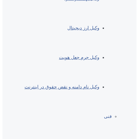
وکیل ارز دیجیتال
وکیل جرم جعل هویت
وکیل نام دامنه و نقض حقوق در اینترنت
فنی