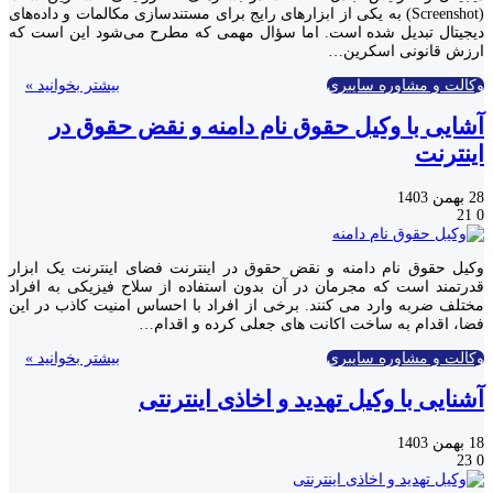
(Screenshot) به یکی از ابزارهای رایج برای مستندسازی مکالمات و داده‌های
دیجیتال تبدیل شده است. اما سؤال مهمی که مطرح می‌شود این است که
ارزش قانونی اسکرین…
وکالت و مشاوره سایبری
بیشتر بخوانید »
آشایی با وکیل حقوق نام دامنه و نقض حقوق در
اینترنت
28 بهمن 1403
21
0
وکیل حقوق نام دامنه و نقض حقوق در اینترنت فضای اینترنت یک ابزار
قدرتمند است که مجرمان در آن بدون استفاده از سلاح فیزیکی به افراد
مختلف ضربه وارد می کنند. برخی از افراد با احساس امنیت کاذب در این
فضا، اقدام به ساخت اکانت های جعلی کرده و اقدام…
وکالت و مشاوره سایبری
بیشتر بخوانید »
آشنایی با وکیل تهدید و اخاذی اینترنتی
18 بهمن 1403
23
0