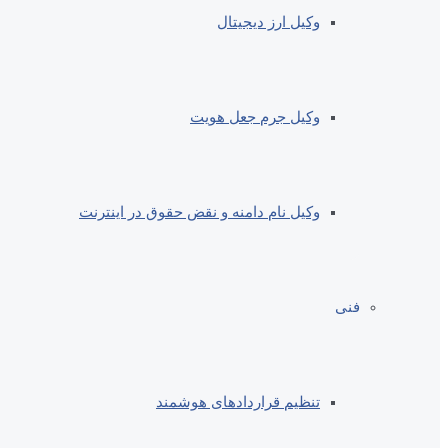
وکیل ارز دیجیتال
وکیل جرم جعل هویت
وکیل نام دامنه و نقض حقوق در اینترنت
فنی
تنظیم قراردادهای هوشمند