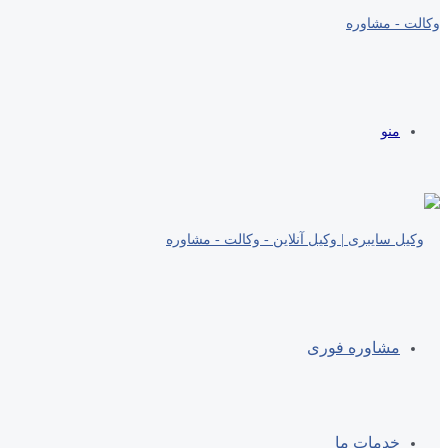
منو
مشاوره فوری
خدمات ما