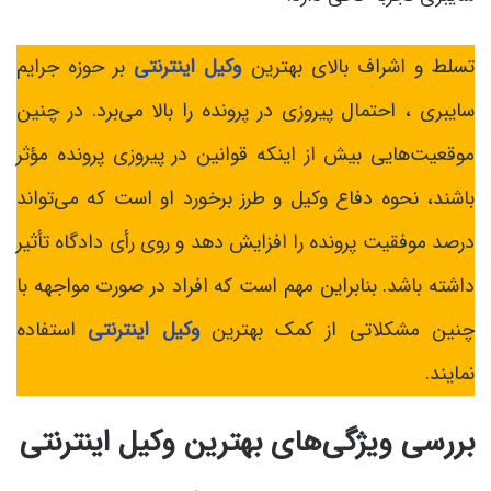
تسلط و اشراف بالای بهترین
وکیل اینترنتی
بر حوزه جرایم
سایبری ، احتمال پیروزی در پرونده را بالا می‌برد. در چنین
موقعیت‌هایی بیش از اینکه قوانین در پیروزی پرونده مؤثر
باشند، نحوه دفاع وکیل و طرز برخورد او است که می‌تواند
درصد موفقیت پرونده را افزایش دهد و روی رأی دادگاه تأثیر
داشته باشد. بنابراین مهم است که افراد در صورت مواجهه با
چنین مشکلاتی از کمک بهترین
وکیل اینترنتی
استفاده
نمایند.
بررسی ویژگی‌های بهترین وکیل اینترنتی