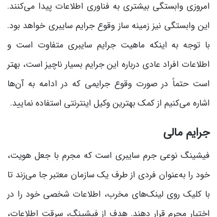
امروزی وابستگی بیشتری به فناوری اطلاعات پیدا می‌کنند.
این وابستگی نیز زمینه ساز وقوع جرایم سایبری خواهد بود.
با توجه به اینکه ماهیت جرایم سایبری متفاوت است و
اطلاعات افراد عادی درباره این جرایم بسیار ناچیز است، بهتر
است حتماً در صورت وقوع جرایمی که در ادامه به آن‌ها
اشاره می‌کنیم از کمک بهترین وکیل اینترنتی استفاده نمایید.
جرایم مالی
فیشینگ نوعی جرم سایبری است که مجرم با جعل هویت،
خود را به‌عنوان فردی از طرف یک سازمان معتبر جا می‌زند تا
با کلیک روی لینک‌های مخرب، اطلاعات شخصی خود را در
اختیار مجرم قرار دهند. هدف از فیشینگ، سرقت اطلاعات،