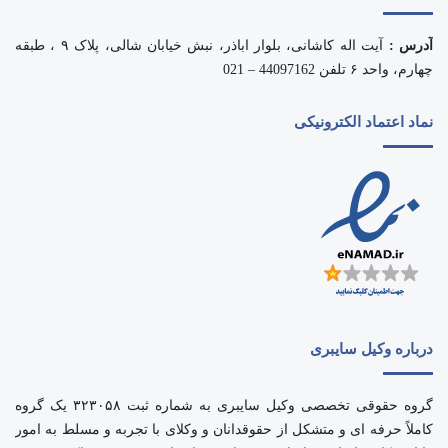
آدرس :
آیت اله کاشانی، بلوار اباذر، نبش خیابان شالی، پلاک ۹ ، طبقه
چهارم، واحد ۶ تلفن 44097162 – 021
نماد اعتماد الکترونیکی
درباره وکیل سایبری
گروه حقوقی تخصصی وکیل سایبری به شماره ثبت ۳۲۳۰۵۸ یک گروه
کاملاً حرفه ای و متشکل از حقوقدانان و وکلای با تجربه و مسلط به امور