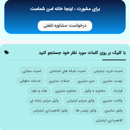
برای مشورت ، اینجا خانه امن شماست
درخواست مشاوره تلفنی
با کلیک بر روی کلمات مورد نظر خود جستجو کنید
امنیت خرید اینترنتی
امنیت شبکه های اجتماعی
امنیت مجازی
تهدید سایبری
جرم سایبری
حملات سایبری
خدمات حقوقی
قرارداد
مشاوره با وکیل
مشاوره سایبری
هک و نفوذ
وکالت سایبری
وکیل جرایم اینترنتی
وکیل جرایم رایانه ای
وکیل سایبری
وکیل پلیس فتا
وکیل کلاهبرداری اینترنتی
کلاهبرداری اینترنتی