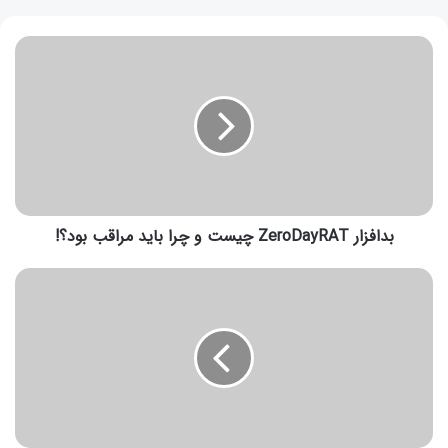
بدافزار ZeroDayRAT چیست و چرا باید مراقب بود؟!