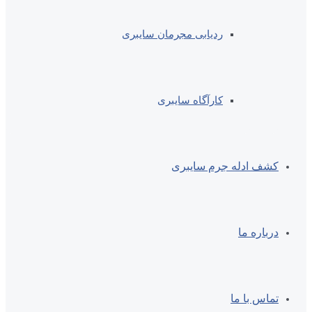
ردیابی مجرمان سایبری
کارآگاه سایبری
کشف ادله جرم سایبری
درباره ما
تماس با ما