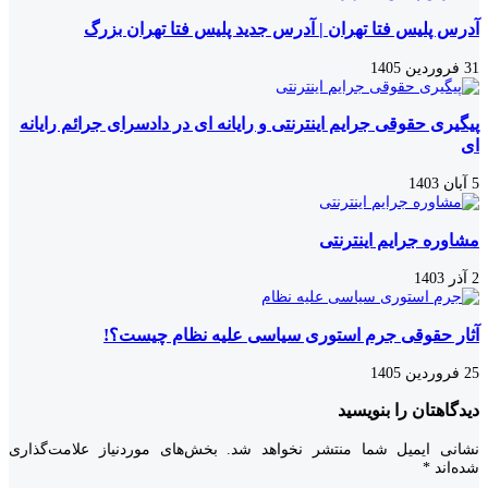
آدرس پلیس فتا تهران | آدرس جدید پلیس فتا تهران بزرگ
31 فروردین 1405
پیگیری حقوقی جرایم اینترنتی و رایانه ای در دادسرای جرائم رایانه
ای
5 آبان 1403
مشاوره جرایم اینترنتی
2 آذر 1403
آثار حقوقی جرم استوری سیاسی علیه نظام چیست؟!
25 فروردین 1405
دیدگاهتان را بنویسید
نشانی ایمیل شما منتشر نخواهد شد.
بخش‌های موردنیاز علامت‌گذاری
شده‌اند
*