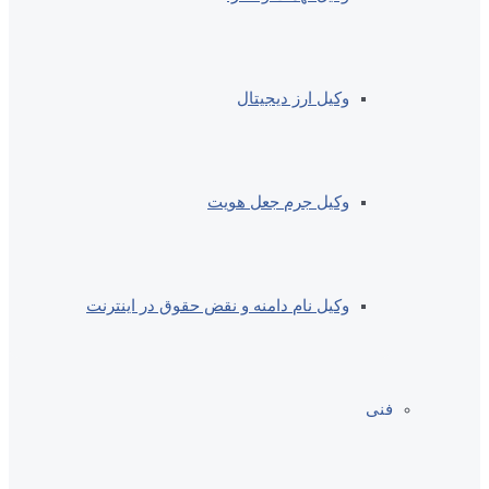
وکیل ارز دیجیتال
وکیل جرم جعل هویت
وکیل نام دامنه و نقض حقوق در اینترنت
فنی