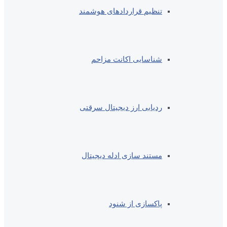
تنظیم قراردادهای هوشمند
شناسایی اکانت مزاحم
ردیابی ارز دیجیتال سرقتی
مستند سازی ادله دیجیتال
پاکسازی از شنود