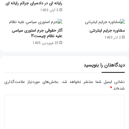
رایانه ای در دادسرای جرائم رایانه ای
5 آبان 1403
مشاوره جرایم اینترنتی
آثار حقوقی جرم استوری سیاسی
علیه نظام چیست؟!
2 آذر 1403
25 فروردین 1405
دیدگاهتان را بنویسید
نشانی ایمیل شما منتشر نخواهد شد.
بخش‌های موردنیاز علامت‌گذاری
شده‌اند
*
د
ی
د
گ