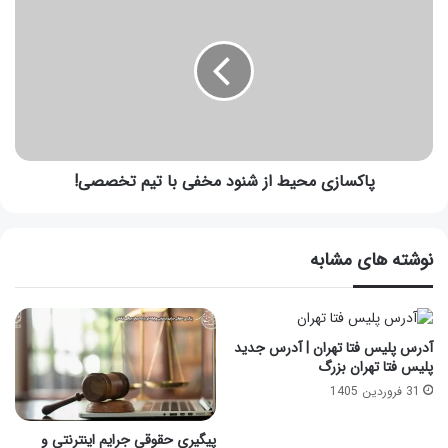
پاکسازی محیط از شنود مخفی با تیم تخصصی!
نوشته های مشابه
آدرس پلیس فتا تهران | آدرس جدید
پلیس فتا تهران بزرگ
31 فروردین 1405
پیگیری حقوقی جرایم اینترنتی و