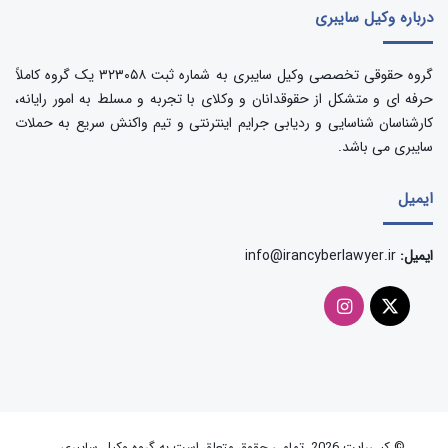
درباره وکیل سایبری
گروه حقوقی تخصصی وکیل سایبری به شماره ثبت ۳۲۳۰۵۸ یک گروه کاملاً
حرفه ای و متشکل از حقوقدانان و وکلای با تجربه و مسلط به امور رایانه،
کارشناسان شناسایی و ردیابی جرایم اینترنتی و تیم واکنش سریع به حملات
سایبری می باشد.
ایمیل
ایمیل:
info@irancyberlawyer.ir
© کپی‌رایت 2026, تمامی حقوق متعلق است به گروه وکیل سایبری