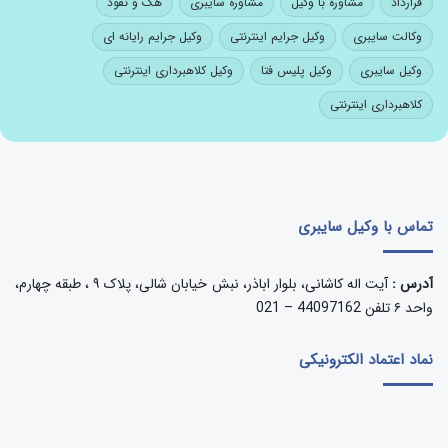
قرارداد
مشاوره با وکیل
مشاوره سایبری
هک و نفوذ
وکالت سایبری
وکیل جرایم اینترنتی
وکیل جرایم رایانه ای
وکیل سایبری
وکیل پلیس فتا
وکیل کلاهبرداری اینترنتی
کلاهبرداری اینترنتی
تماس با وکیل سایبری
آدرس :
آیت اله کاشانی، بلوار اباذر، نبش خیابان شالی، پلاک ۹ ، طبقه چهارم،
واحد ۶ تلفن 44097162 – 021
نماد اعتماد الکترونیکی