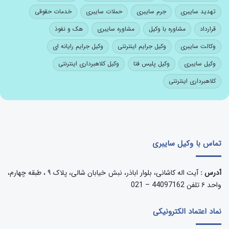
تهدید سایبری
جرم سایبری
حملات سایبری
خدمات حقوقی
قرارداد
مشاوره با وکیل
مشاوره سایبری
هک و نفوذ
وکالت سایبری
وکیل جرایم اینترنتی
وکیل جرایم رایانه ای
وکیل سایبری
وکیل پلیس فتا
وکیل کلاهبرداری اینترنتی
کلاهبرداری اینترنتی
تماس با وکیل سایبری
آدرس :
آیت اله کاشانی، بلوار اباذر، نبش خیابان شالی، پلاک ۹ ، طبقه چهارم،
واحد ۶ تلفن 44097162 – 021
نماد اعتماد الکترونیکی