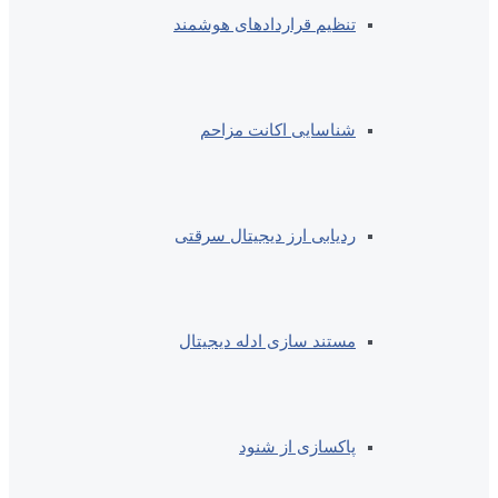
تنظیم قراردادهای هوشمند
شناسایی اکانت مزاحم
ردیابی ارز دیجیتال سرقتی
مستند سازی ادله دیجیتال
پاکسازی از شنود