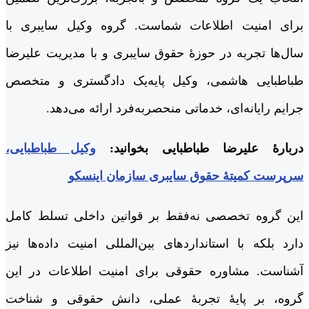
برای امنیت اطلاعات شماست. گروه وکیل سایبری با
سال‌ها تجربه در حوزۀ حقوق سایبری و با مدیریت علیرضا
طباطبایی هاشمی، وکیل پایه‌یک دادگستری و متخصص
جرایم رایانه‌ای، خدماتی منحصربه‌فرد ارائه می‌دهد.
دربارۀ علیرضا طباطبایی بخوانید:
وکیل طباطبایی،
سرپرست کمیتۀ حقوق سایبری سازمان اینسکو
این گروه تخصصی نه‌فقط بر قوانین داخلی تسلط کامل
دارد بلکه با استانداردهای بین‌المللی امنیت داده‌ها نیز
آشناست. مشاوره حقوقی برای امنیت اطلاعات در این
گروه، بر پایۀ تجربۀ عملی، دانش حقوقی و شناخت