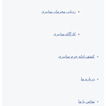
ردیابی مجرمان سایبری
کارآگاه سایبری
کشف ادله جرم سایبری
درباره ما
تماس با ما