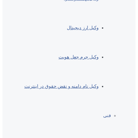
وکیل ارز دیجیتال
وکیل جرم جعل هویت
وکیل نام دامنه و نقض حقوق در اینترنت
فنی