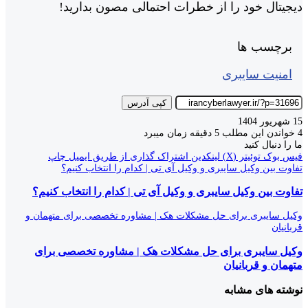
دیجیتال خود را از خطرات احتمالی مصون بدارید!
برچسب ها
امنیت سایبری
کپی آدرس
15 شهریور 1404
4
خواندن این مطلب 5 دقیقه زمان میبرد
ما را دنبال کنید
فیس بوک
توئیتر (X)
لینکدین
اشتراک گذاری از طریق ایمیل
چاپ
تفاوت بین وکیل سایبری و وکیل آی تی | کدام را انتخاب کنیم؟
تفاوت بین وکیل سایبری و وکیل آی تی | کدام را انتخاب کنیم؟
وکیل سایبری برای حل مشکلات هک | مشاوره تخصصی برای متهمان و
قربانیان
وکیل سایبری برای حل مشکلات هک | مشاوره تخصصی برای
متهمان و قربانیان
نوشته های مشابه