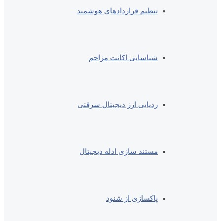
تنظیم قراردادهای هوشمند
شناسایی اکانت مزاحم
ردیابی ارز دیجیتال سرقتی
مستند سازی ادله دیجیتال
پاکسازی از شنود