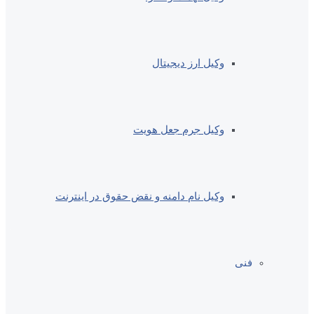
وکیل ارز دیجیتال
وکیل جرم جعل هویت
وکیل نام دامنه و نقض حقوق در اینترنت
فنی