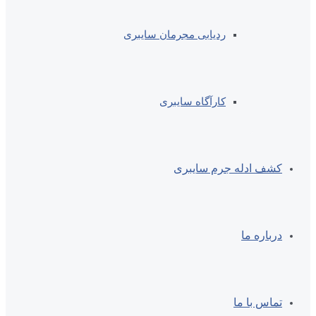
ردیابی مجرمان سایبری
کارآگاه سایبری
کشف ادله جرم سایبری
درباره ما
تماس با ما