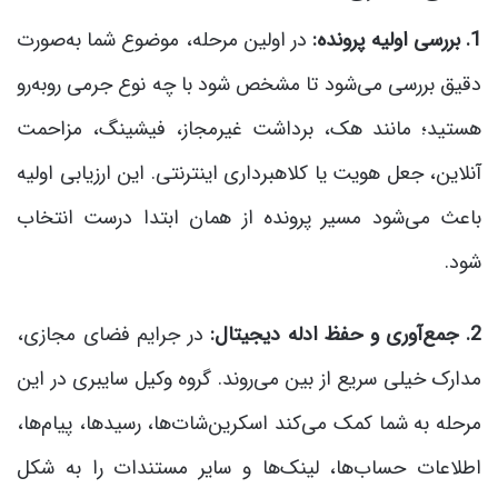
1. بررسی اولیه پرونده:
در اولین مرحله، موضوع شما به‌صورت
دقیق بررسی می‌شود تا مشخص شود با چه نوع جرمی روبه‌رو
هستید؛ مانند هک، برداشت غیرمجاز، فیشینگ، مزاحمت
آنلاین، جعل هویت یا کلاهبرداری اینترنتی. این ارزیابی اولیه
باعث می‌شود مسیر پرونده از همان ابتدا درست انتخاب
شود.
2. جمع‌آوری و حفظ ادله دیجیتال:
در جرایم فضای مجازی،
مدارک خیلی سریع از بین می‌روند. گروه وکیل سایبری در این
مرحله به شما کمک می‌کند اسکرین‌شات‌ها، رسیدها، پیام‌ها،
اطلاعات حساب‌ها، لینک‌ها و سایر مستندات را به شکل