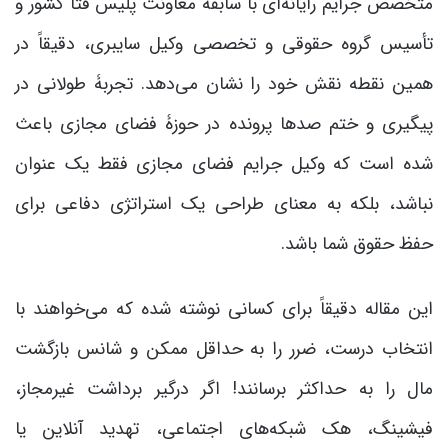
متخصص جرایم رایانه‌ای با سابقۀ معاونت پلیس فتا کشور و
تأسیس گروه حقوقی و تخصصی وکیل سایبری، دقیقاً در
همین نقطه نقش خود را نشان می‌دهد. تجربۀ طولانی در
پیگیری و ختم صدها پرونده در حوزۀ فضای مجازی باعث
شده است که وکیل جرایم فضای مجازی فقط یک عنوان
نباشد، بلکه به معنای طراحی یک استراتژی دفاعی برای
حفظ حقوق شما باشد.
این مقاله دقیقاً برای کسانی نوشته شده که می‌خواهند با
انتخاب درست، ضرر را به حداقل ممکن و شانس بازگشت
مال را به حداکثر برسانند! اگر درگیر برداشت غیرمجاز،
فیشینگ، هک شبکه‌های اجتماعی، تهدید آنلاین یا