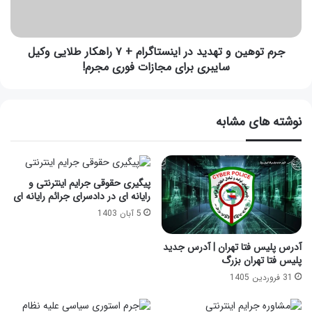
جرم توهین و تهدید در اینستاگرام + ۷ راهکار طلایی وکیل
سایبری برای مجازات فوری مجرم!
نوشته های مشابه
پیگیری حقوقی جرایم اینترنتی و
رایانه ای در دادسرای جرائم رایانه ای
5 آبان 1403
آدرس پلیس فتا تهران | آدرس جدید
پلیس فتا تهران بزرگ
31 فروردین 1405