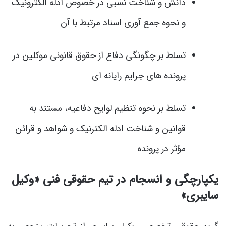
دانش و شناخت نسبی در خصوص ادله الکترونیک
و نحوه جمع آوری اسناد مرتبط با آن
تسلط بر چگونگی دفاع از حقوق قانونی موکلین در
پرونده های جرایم رایانه ای
تسلط بر نحوه تنظیم لوایح دفاعیه، مستند به
قوانین و شناخت ادله الکترنیک و شواهد و قرائن
مؤثر در پرونده
یکپارچگی و انسجام در تیم حقوقی فنی «وکیل
سایبری»