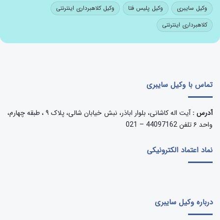
وکیل سایبری
وکیل پلیس فتا
وکیل کلاهبرداری اینترنتی
کلاهبرداری اینترنتی
تماس با وکیل سایبری
آدرس :
آیت اله کاشانی، بلوار اباذر، نبش خیابان شالی، پلاک ۹ ، طبقه چهارم،
واحد ۶ تلفن 44097162 – 021
نماد اعتماد الکترونیکی
درباره وکیل سایبری