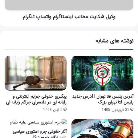
وکیل شکایت مطالب اینستاگرام واتساپ تلگرام
نوشته های مشابه
آدرس پلیس فتا تهران | آدرس جدید
پیگیری حقوقی جرایم اینترنتی و
پلیس فتا تهران بزرگ
رایانه ای در دادسرای جرائم رایانه ای
31 فروردین 1405
5 آبان 1403
آثار حقوقی جرم استوری سیاسی
علیه نظام چیست؟!