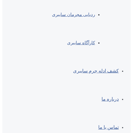
ردیابی مجرمان سایبری
کارآگاه سایبری
کشف ادله جرم سایبری
درباره ما
تماس با ما