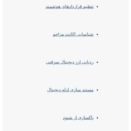
تنظیم قراردادهای هوشمند
شناسایی اکانت مزاحم
ردیابی ارز دیجیتال سرقتی
مستند سازی ادله دیجیتال
پاکسازی از شنود