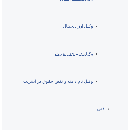
وکیل ارز دیجیتال
وکیل جرم جعل هویت
وکیل نام دامنه و نقض حقوق در اینترنت
فنی