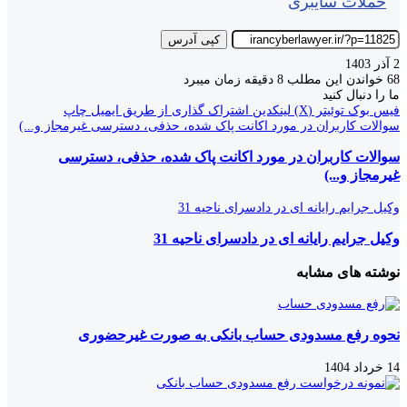
حملات سایبری
کپی آدرس
2 آذر 1403
68
خواندن این مطلب 8 دقیقه زمان میبرد
ما را دنبال کنید
فیس بوک
توئیتر (X)
لینکدین
اشتراک گذاری از طریق ایمیل
چاپ
سوالات کاربران در مورد اکانت پاک شده، حذفی، دسترسی غیرمجاز و...)
سوالات کاربران در مورد اکانت پاک شده، حذفی، دسترسی
غیرمجاز و...)
وکیل جرایم رایانه ای در دادسرای ناحیه 31
وکیل جرایم رایانه ای در دادسرای ناحیه 31
نوشته های مشابه
نحوه رفع مسدودی حساب بانکی به صورت غیرحضوری
14 خرداد 1404