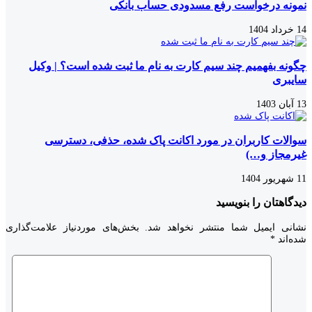
نمونه درخواست رفع مسدودی حساب بانکی
14 خرداد 1404
چگونه بفهمیم چند سیم کارت به نام ما ثبت شده است؟ | وکیل
سایبری
13 آبان 1403
سوالات کاربران در مورد اکانت پاک شده، حذفی، دسترسی
غیرمجاز و…)
11 شهریور 1404
دیدگاهتان را بنویسید
نشانی ایمیل شما منتشر نخواهد شد.
بخش‌های موردنیاز علامت‌گذاری
شده‌اند
*