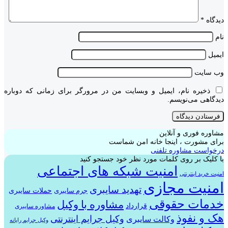
دیدگاه
*
نام
ایمیل
وب‌ سایت
ذخیره نام، ایمیل و وبسایت من در مرورگر برای زمانی که دوباره
دیدگاهی می‌نویسم.
مشاوره فوری و آنلاین
برای مشورت ، اینجا خانه امن شماست
درخواست مشاوره تلفنی
با کلیک بر روی کلمات مورد نظر خود جستجو کنید
امنیت شبکه های اجتماعی
امنیت خرید اینترنتی
امنیت مجازی
تهدید سایبری
حملات سایبری
جرم سایبری
خدمات حقوقی
مشاوره با وکیل
قرارداد
مشاوره سایبری
هک و نفوذ
وکیل جرایم اینترنتی
وکالت سایبری
وکیل جرایم رایانه