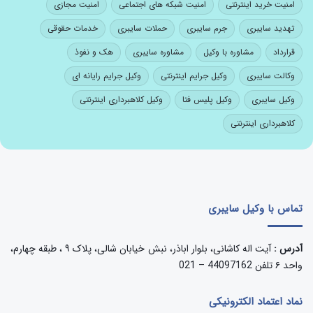
امنیت خرید اینترنتی
امنیت شبکه های اجتماعی
امنیت مجازی
تهدید سایبری
جرم سایبری
حملات سایبری
خدمات حقوقی
قرارداد
مشاوره با وکیل
مشاوره سایبری
هک و نفوذ
وکالت سایبری
وکیل جرایم اینترنتی
وکیل جرایم رایانه ای
وکیل سایبری
وکیل پلیس فتا
وکیل کلاهبرداری اینترنتی
کلاهبرداری اینترنتی
تماس با وکیل سایبری
آدرس :
آیت اله کاشانی، بلوار اباذر، نبش خیابان شالی، پلاک ۹ ، طبقه چهارم،
واحد ۶ تلفن 44097162 – 021
نماد اعتماد الکترونیکی