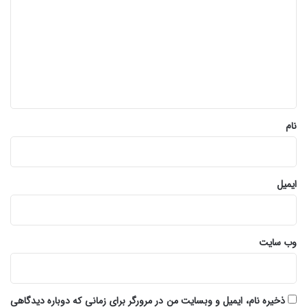
د
گ
ا
ه
*
نام
ایمیل
وب‌ سایت
ذخیره نام، ایمیل و وبسایت من در مرورگر برای زمانی که دوباره دیدگاهی