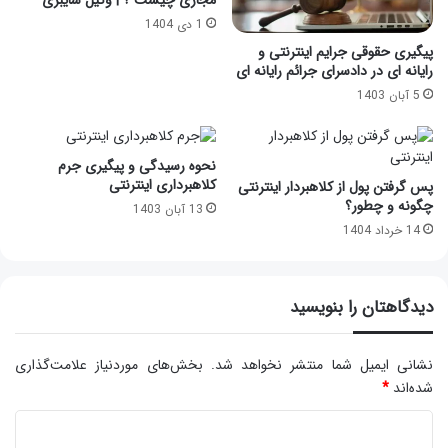
مجازی چیست ؟ | وکیل سایبری
1 دی 1404
پیگیری حقوقی جرایم اینترنتی و
رایانه ای در دادسرای جرائم رایانه ای
5 آبان 1403
نحوه رسیدگی و پیگیری جرم
کلاهبرداری اینترنتی
پس گرفتن پول از کلاهبردار اینترنتی
چگونه و چطور؟
13 آبان 1403
14 خرداد 1404
دیدگاهتان را بنویسید
نشانی ایمیل شما منتشر نخواهد شد.
بخش‌های موردنیاز علامت‌گذاری
شده‌اند
*
د