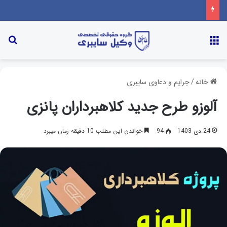
خانه
/
جرایم و دعاوی سایبری
آلوزو طرح جدید کلاهبرداران پانزی
24 دی 1403
94
خواندن این مطلب 10 دقیقه زمان میبرد