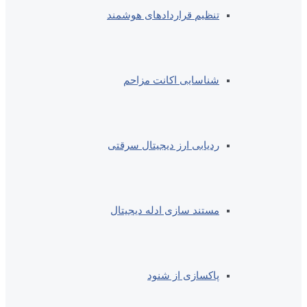
تنظیم قراردادهای هوشمند
شناسایی اکانت مزاحم
ردیابی ارز دیجیتال سرقتی
مستند سازی ادله دیجیتال
پاکسازی از شنود