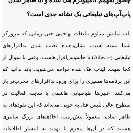
چطور بفهمم کامپیوترم هک شده و آیا ظاهر شدن
پاپ‌آپ‌های تبلیغاتی یک نشانه جدی است؟
بله، نمایش مداوم تبلیغات تهاجمی حتی زمانی که مرورگر
شما بسته است، نشان‌دهنده نصب شدن بدافزارهای
تبلیغاتی (Adware) یا جاسوس‌افزارهاست. وقتی با سوال از
کجا بفهمم لپتاپ هک شده مواجه می‌شوید، باید بدانید که
این برنامه‌ها مسیری را برای ورود بدافزارهای مخرب‌تر باز
می‌کنند. علیرضا طباطبایی هاشمی با سابقه فعالیت در
سطوح عالی پلیس فتا، به خوبی می‌داند که این نفوذهای به
ظاهر ساده، معمولاً پیش‌زمینه اخاذی‌های بزرگ سایبری
هستند که در آن‌ها مجرم با تهدید به انتشار اطلاعات