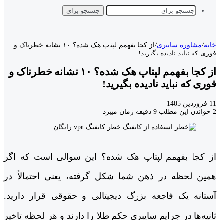
جستجو برای
خانه
/
مشاوره سایبری
/
از کجا بفهمم لپتاپ هک شده؟ ۱۰ نشانه خطرناک و
فوری که نباید نادیده بگیرید!
از کجا بفهمم لپتاپ هک شده؟ ۱۰ نشانه خطرناک و
فوری که نباید نادیده بگیرید!
11 فروردین 1405
2
خواندن این مطلب 9 دقیقه زمان میبرد
از کجا بفهمم لپتاپ هک شده؟ این سوالی است که اگر
همین لحظه در ذهن شما شکل گرفته، یعنی احتمالاً در
آستانه یک فاجعه بزرگ دیجیتالی و حقوقی قرار دارید.
ثانیه‌ها در جرایم سایبری حکم طلا را دارند و هر لحظه تاخیر