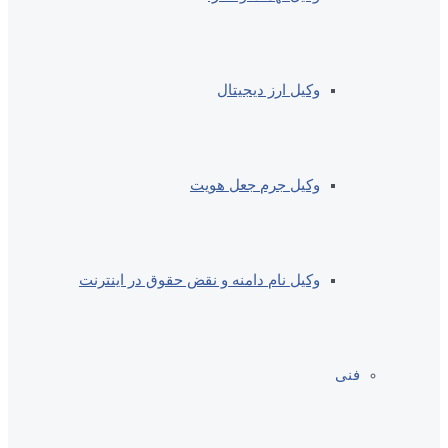
وکیل ارز دیجیتال
وکیل جرم جعل هویت
وکیل نام دامنه و نقض حقوق در اینترنت
فنی