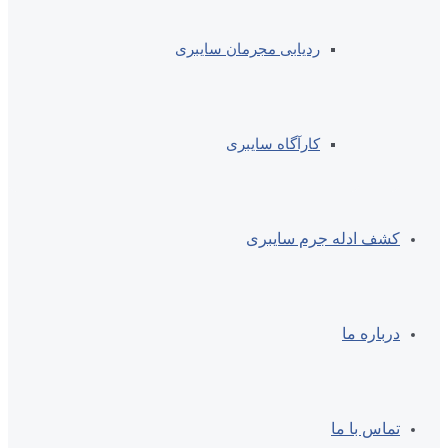
ردیابی مجرمان سایبری
کارآگاه سایبری
کشف ادله جرم سایبری
درباره ما
تماس با ما