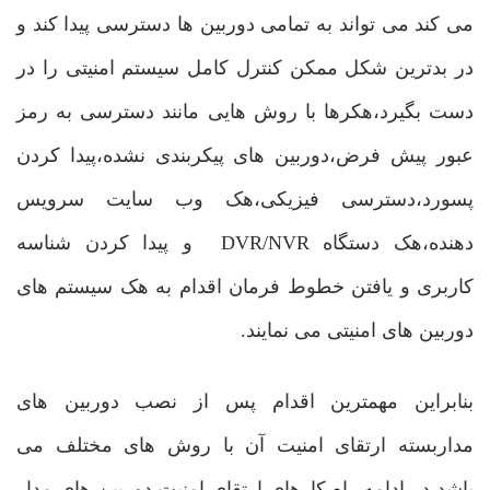
می کند می تواند به تمامی دوربین ها دسترسی پیدا کند و
در بدترین شکل ممکن کنترل کامل سیستم امنیتی را در
دست بگیرد،هکرها با روش هایی مانند دسترسی به رمز
عبور پیش فرض،دوربین های پیکربندی نشده،پیدا کردن
پسورد،دسترسی فیزیکی،هک وب سایت سرویس
دهنده،هک دستگاه DVR/NVR و پیدا کردن شناسه
کاربری و یافتن خطوط فرمان اقدام به هک سیستم های
دوربین های امنیتی می نمایند.
بنابراین مهمترین اقدام پس از نصب دوربین های
مداربسته ارتقای امنیت آن با روش های مختلف می
باشد،در ادامه راه کارهای ارتقای امنیت دوربین های مدار