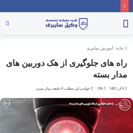
خانه
/
آموزش سایبری
راه های جلوگیری از هک دوربین های
مدار بسته
6 آذر 1403
206
خواندن این مطلب 6 دقیقه زمان میبرد