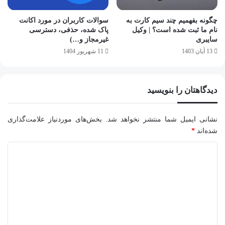
چگونه بفهمیم چند سیم کارت به
سوالات کاربران در مورد اکانت
نام ما ثبت شده است؟ | وکیل
پاک شده، حذفی، دسترسی
سایبری
غیرمجاز و…)
13 آبان 1403
11 شهریور 1404
دیدگاهتان را بنویسید
نشانی ایمیل شما منتشر نخواهد شد.
بخش‌های موردنیاز علامت‌گذاری
شده‌اند
*
د
ی
د
گ
ا
ه