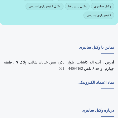
وکیل سایبری
وکیل پلیس فتا
وکیل کلاهبرداری اینترنتی
کلاهبرداری اینترنتی
تماس با وکیل سایبری
آدرس :
آیت اله کاشانی، بلوار اباذر، نبش خیابان شالی، پلاک ۹ ، طبقه
چهارم، واحد ۶ تلفن 44097162 – 021
نماد اعتماد الکترونیکی
درباره وکیل سایبری