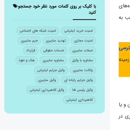
‌های
با کلیک بر روی کلمات مورد نظر خود جستجو
کنید
ب به
امنیت خرید اینترنتی
امنیت شبکه های اجتماعی
امنیت مجازی
تهدید سایبری
جرم سایبری
رسی
حملات سایبری
خدمات حقوقی
قرارداد
مینه
مشاوره با وکیل
مشاوره سایبری
هک و نفوذ
وکالت سایبری
وکیل جرایم اینترنتی
وکیل جرایم رایانه ای
وکیل سایبری
وکیل پلیس فتا
وکیل کلاهبرداری اینترنتی
کلاهبرداری اینترنتی
 و یا
ی در