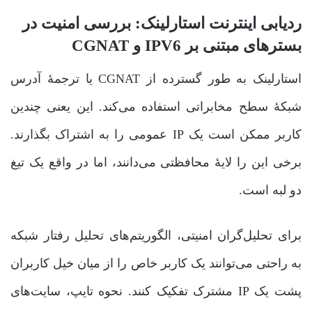
ردیابی اینترنت استارلینک: بررسی امنیت در
بسترهای مبتنی بر IPV6 و CGNAT
استارلینک به طور گسترده از CGNAT یا ترجمۀ آدرس
شبکۀ سطح مخابراتی استفاده می‌کند. این یعنی چندین
کاربر ممکن است یک IP عمومی را به اشتراک بگذارند.
برخی این را لایۀ محافظتی می‌دانند، اما در واقع یک تیغ
دو لبه است.
برای تحلیل‌گران امنیتی، الگوریتم‌های تحلیل رفتار شبکه
به راحتی می‌توانند یک کاربر خاص را از میان خیل کاربران
پشت یک IP مشترک تفکیک کنند. نحوه تایپ، سایت‌های