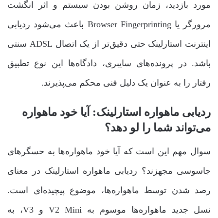
مورد بازدید، زمان روشن بودن سیستم و اثر انگشت
مرورگر یا Browser Fingerprinting باعث می‌شود ردیابی
اینترنت استارلینک حتی دقیق‌تر از یک اتصال ADSL سنتی
باشد. در پرونده‌های سایبری، دادگاه‌ها این نوع تطبیق
رفتار را به عنوان یک دلیل فنی محکم می‌پذیرند.
ردیابی ماهواره استارلینک: آیا خود ماهواره
می‌تواند شما را لو دهد؟
سوال مهم این است که آیا خود ماهواره‌ها به حسگرهای
جاسوسی مجهزند؟ ردیابی ماهواره استارلینک در معنای
رصد شدن توسط ماهواره‌ها، موضوع پیچیده‌ای است.
نسل جدید ماهواره‌ها موسوم به V2 Mini و V3، به