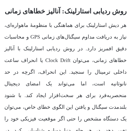
روش ردیابی استارلینک: آنالیز خطاهای زمانی
هر دیش استارلینک برای هماهنگی با منظومۀ ماهواره‌ای،
نیاز به دریافت مداوم سیگنال‌های زمانی GPS و محاسبات
دقیق افمریز دارد. در روش ردیابی استارلینک با آنالیز
خطاهای زمانی، می‌توان Clock Drift یا انحراف ساعت
داخلی ترمینال را سنجید. این انحراف، اگرچه در حد
نانوثانیه است، اما می‌تواند یک امضای دیجیتال
منحصربه‌فرد برای هر سخت‌افزار ایجاد کند. با شنود
بلندمدت سیگنال و یافتن این الگوی خطای خاص، می‌توان
یک دستگاه مشخص را حتی اگر موقعیت فیزیکی خود را
تغییر دهد، در هر جای دنیا دوباره شناسایی کرد. در