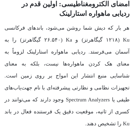
امضای الکترومغناطیسی: اولین قدم در
ردیابی ماهواره استارلینک
هر بار که دیش شما روشن می‌شود، باندهای فرکانسی
Ku (۱۲۱۸ گیگاهرتز) و Ka (۲۶.۵۴۰ گیگاهرتز) را به
آسمان می‌فرستد. ردیابی ماهواره استارلینک لزوماً به
معنای هک کردن ماهواره‌ها نیست، بلکه به معنای
شناسایی منبع انتشار این امواج بر روی زمین است.
تجهیزات نظامی و نظارتی پیشرفته‌ای با نام جهت‌یاب‌های
طیفی یا Spectrum Analyzers وجود دارند که می‌توانند در
کسری از ثانیه، موقعیت دقیق یک فرستنده فعال در باند
Ku را تشخیص دهند.