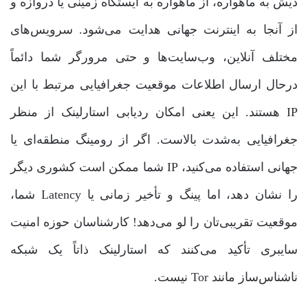
دیش به ماهواره، از ماهواره به ایستگاه زمینی یا دروازه و
از آنجا به اینترنت جهانی هدایت می‌شود. سرویس‌های
مختلف آنلاین، وب‌سایت‌ها و حتی مرورگر شما دائماً
درحال ارسال اطلاعات موقعیت جغرافیایی مرتبط با این
IP هستند. این یعنی امکان ردیابی استارلینک از منظر
جغرافیایی به‌شدت بالاست. اگر از رومینگ منطقه‌ای یا
جهانی استفاده می‌کنید، IP شما ممکن است کشوری دیگر
را نشان دهد، اما پینگ و تأخیر زمانی یا Latency شما،
موقعیت تقریبی‌تان را لو می‌دهد! کارشناسان حوزه امنیت
سایبری تأکید می‌کنند که استارلینک ذاتاً یک شبکه
ناشناس‌ساز مانند Tor نیست.