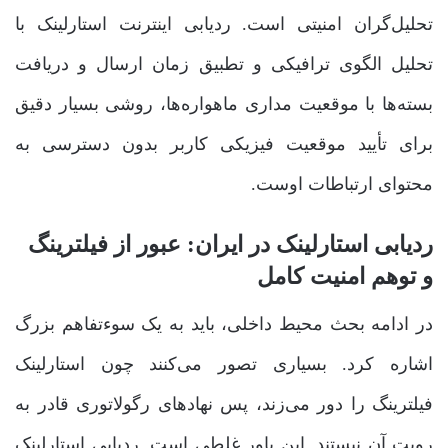
تحلیل‌گران امنیتی است. ردیابی اینترنت استارلینک با
تحلیل الگوی ترافیکی و تطبیق زمان ارسال و دریافت
بسته‌ها با موقعیت مداری ماهواره‌ها، روشی بسیار دقیق
برای تأیید موقعیت فیزیکی کاربر بدون دسترسی به
محتوای ارتباطات اوست.
ردیابی استارلینک در ایران: عبور از فیلترینگ
و توهم امنیت کامل
در ادامه بحث محیط داخلی، باید به یک سوءتفاهم بزرگ
اشاره کرد. بسیاری تصور می‌کنند چون استارلینک
فیلترینگ را دور می‌زند، پس نهادهای رگولاتوری قادر به
رویت آن نیستند. این باور غلطی است. ردیابی استارلینک