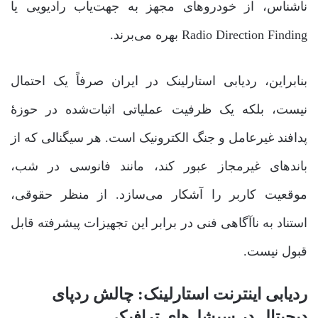
ناشناس، از خودروهای مجهز به جهت‌یاب رادیویی یا
Radio Direction Finding بهره می‌برند.
بنابراین، ردیابی استارلینک در ایران صرفاً یک احتمال
نیست، بلکه یک ظرفیت عملیاتی اثبات‌شده در حوزۀ
پدافند غیرعامل و جنگ الکترونیک است. هر سیگنالی که از
باندهای غیرمجاز عبور کند، مانند فانوسی در شب،
موقعیت کاربر را آشکار می‌سازد. از منظر حقوقی،
استناد به ناآگاهی فنی در برابر این تجهیزات پیشرفته قابل
قبول نیست.
ردیابی اینترنت استارلینک: چالش ردپای
دیجیتال در سیشل‌های ترافیکی