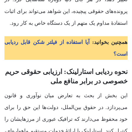
پرونده‌های حقوقی پیچیده، این شواهد می‌تواند برای اثبات
استفادۀ مداوم یک متهم از یک دستگاه خاص به کار رود.
همچنین بخوانید:
آیا استفاده از فیلتر شکن قابل ردیابی
است؟
نحوه ردیابی استارلینک: ارزیابی حقوقی حریم
خصوصی در برابر منافع ملی
این بخش از بحث به تعارض میان نوآوری و قانون
می‌پردازد. در حقوق بین‌الملل، دولت‌ها این حق را برای
خود محفوظ می‌دارند که ترافیک عبوری از مرزهایشان را
کنترل کنند. استارلینک با ارائۀ خدمات مستقیم ماهواره‌ای،