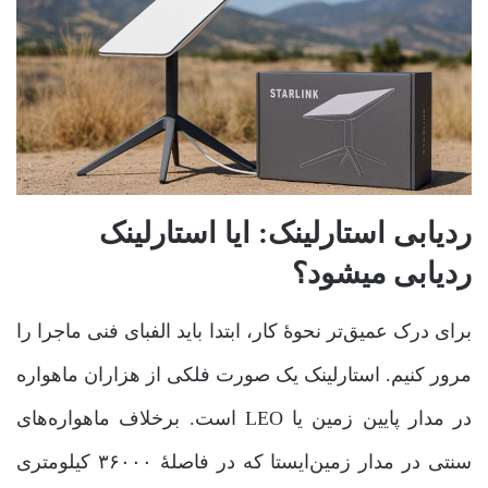
ردیابی استارلینک: ایا استارلینک
ردیابی میشود؟
برای درک عمیق‌تر نحوۀ کار، ابتدا باید الفبای فنی ماجرا را
مرور کنیم. استارلینک یک صورت فلکی از هزاران ماهواره
در مدار پایین زمین یا LEO است. برخلاف ماهواره‌های
سنتی در مدار زمین‌ایستا که در فاصلۀ ۳۶۰۰۰ کیلومتری