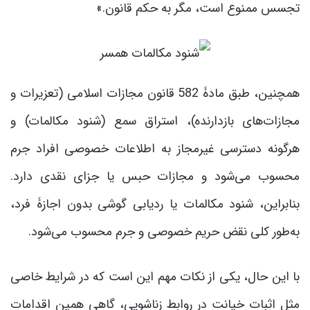
تجسس ممنوع است، مگر به حکم قانون.»
همچنین، طبق مادۀ 582 قانون مجازات اسلامی (تعزیرات و
مجازات‌های بازدارنده)، استراق سمع (شنود مکالمات) و
هرگونه دسترسی غیرمجاز به اطلاعات خصوصی افراد جرم
محسوب می‌شود و مجازات حبس یا جزای نقدی دارد.
بنابراین، شنود مکالمات یا ردیابی گوشی بدون اجازۀ فرد،
به‌طور کلی نقض حریم خصوصی و جرم محسوب می‌شود.
با این حال، یکی از نکات مهم این است که در شرایط خاصی
مثل اثبات خیانت در روابط زناشویی، گاهی همین اقدامات