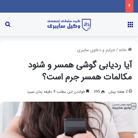
خانه
/
جرایم و دعاوی سایبری
آیا ردیابی گوشی همسر و شنود
مکالمات همسر جرم است؟
2 هفته پیش
395
خواندن این مطلب 9 دقیقه زمان میبرد