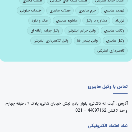
امنیت خرید اینترنتی
امنیت شبکه های اجتماعی
امنیت مجازی
تهدید سایبری
جرم سایبری
حملات سایبری
خدمات حقوقی
قرارداد
مشاوره با وکیل
مشاوره سایبری
هک و نفوذ
وکالت سایبری
وکیل جرایم اینترنتی
وکیل جرایم رایانه ای
وکیل سایبری
وکیل پلیس فتا
وکیل کلاهبرداری اینترنتی
کلاهبرداری اینترنتی
تماس با وکیل سایبری
آدرس :
آیت اله کاشانی، بلوار اباذر، نبش خیابان شالی، پلاک ۹ ، طبقه چهارم،
واحد ۶ تلفن 44097162 – 021
نماد اعتماد الکترونیکی