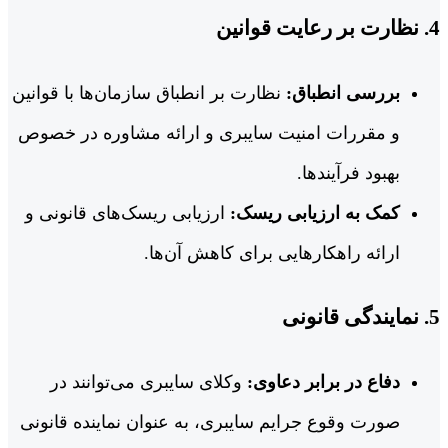
4.
نظارت بر رعایت قوانین
بررسی انطباق:
نظارت بر انطباق سازمان‌ها با قوانین
و مقررات امنیت سایبری و ارائه مشاوره در خصوص
بهبود فرآیندها.
کمک به ارزیابی ریسک:
ارزیابی ریسک‌های قانونی و
ارائه راهکارهایی برای کاهش آن‌ها.
5.
نمایندگی قانونی
دفاع در برابر دعاوی:
وکلای سایبری می‌توانند در
صورت وقوع جرایم سایبری، به عنوان نماینده قانونی