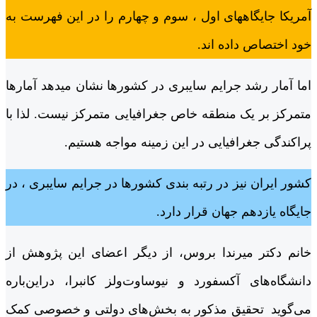
آمریکا جایگاههای اول ، سوم و چهارم را در این فهرست به
خود اختصاص داده اند.
اما آمار رشد جرایم سایبری در کشورها نشان میدهد آمارها
متمرکز بر یک منطقه خاص جغرافیایی متمرکز نیست. لذا با
پراکندگی جغرافیایی در این زمینه مواجه هستیم.
کشور ایران نیز در رتبه بندی کشورها در جرایم سایبری ، در
جایگاه یازدهم جهان قرار دارد.
خانم دکتر میرندا بروس، از دیگر اعضای این پژوهش از
دانشگاه‌های آکسفورد و نیوساوت‌ولز کانبرا، دراین‌باره
می‌گوید تحقیق مذکور به بخش‌های دولتی و خصوصی کمک