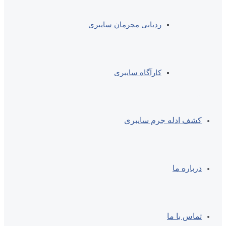
ردیابی مجرمان سایبری
کارآگاه سایبری
کشف ادله جرم سایبری
درباره ما
تماس با ما