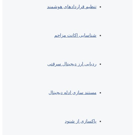
تنظیم قراردادهای هوشمند
شناسایی اکانت مزاحم
ردیابی ارز دیجیتال سرقتی
مستند سازی ادله دیجیتال
پاکسازی از شنود