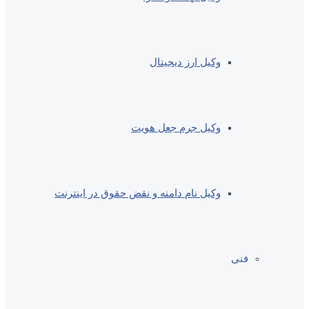
وکیل ارز دیجیتال
وکیل جرم جعل هویت
وکیل نام دامنه و نقض حقوق در اینترنت
فنی