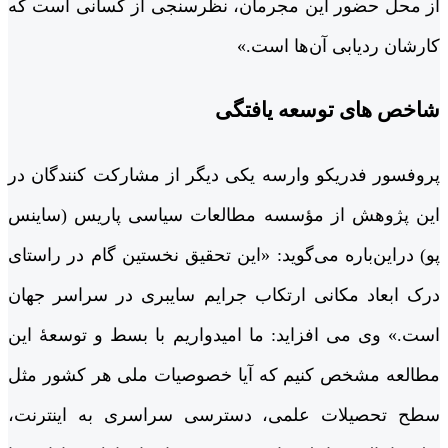
از محل حضور این مجرمان، نظرسنجی از کسانی است که
کارشان ردیابی آن‌ها است.»
شاخص های توسعه یافتگی
پروفسور فدریکو وارسه یکی دیگر از مشارکت کنندگان در
این پژوهش از مؤسسه مطالعات سیاسی پاریس (ساینس
پو) دراین‌باره می‌گوید: «این تحقیق نخستین گام در راستای
درک ابعاد مکانی ارتکاب جرایم سایبری در سراسر جهان
است.» وی می افزاید: ما امیدواریم با بسط و توسعۀ این
مطالعه مشخص کنیم که آیا خصوصیات ملی هر کشور مثل
سطح تحصیلات علمی، دسترسی سراسری به اینترنت،