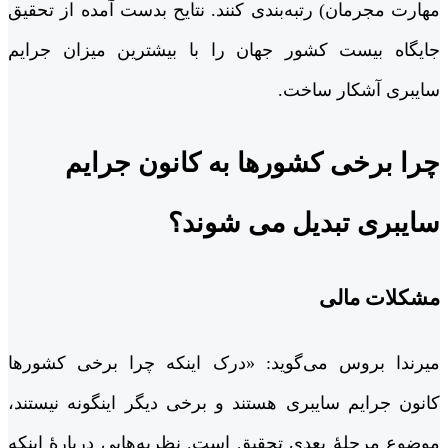
مهارت مجرمان) رتبه‌بندی کنند. نتایح بدست آمده از تحقیق
جایگاه بیست کشور جهان را با بیشترین میزان جرایم
سایبری آشکار ساخت.
چرا برخی کشورها به کانون جرایم
سایبری تبدیل می شوند؟
مشکلات مالی
میرندا بروس می‌گوید: «درک اینکه چرا برخی کشورها
کانون جرایم سایبری هستند و برخی دیگر اینگونه نیستند،
موضوع مرحلۀ بعدی تحقیق است. نظریه‌هایی دربارۀ اینکه