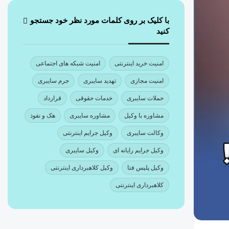
با کلیک بر روی کلمات مورد نظر خود جستجو
کنید
امنیت خرید اینترنتی
امنیت شبکه های اجتماعی
امنیت مجازی
تهدید سایبری
جرم سایبری
حملات سایبری
خدمات حقوقی
قرارداد
مشاوره با وکیل
مشاوره سایبری
هک و نفوذ
وکالت سایبری
وکیل جرایم اینترنتی
وکیل جرایم رایانه ای
وکیل سایبری
وکیل پلیس فتا
وکیل کلاهبرداری اینترنتی
کلاهبرداری اینترنتی