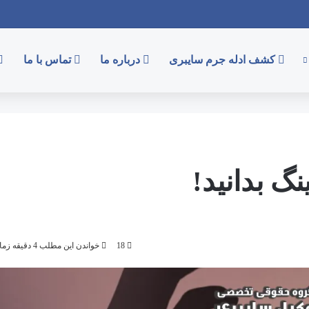
کشف ادله جرم سایبری
درباره ما
تماس با ما
نگ بدانید!
18
خواندن این مطلب 4 دقیقه زمان میبرد