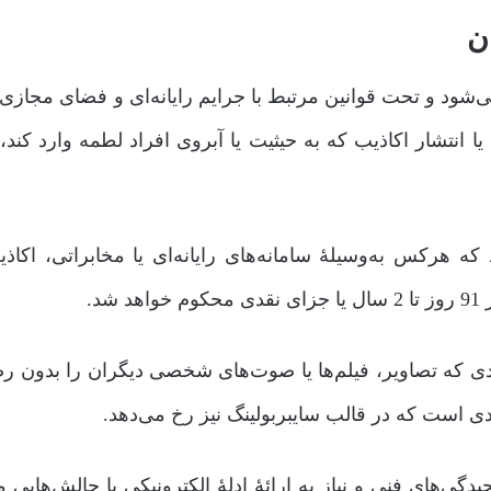
ن
ی‌شود و تحت قوانین مرتبط با جرایم رایانه‌ای و فضای مجازی 
 یا انتشار اکاذیب که به حیثیت یا آبروی افراد لطمه وارد کند
‌کند که هرکس به‌وسیلۀ سامانه‌های رایانه‌ای یا مخابراتی، اکاذ
د.
 به مجازات افرادی که تصاویر، فیلم‌ها یا صوت‌های شخصی دیگران را بدون 
ی است که در قالب سایبربولینگ نیز رخ می‌دهد.
یچیدگی‌های فنی و نیاز به ارائۀ ادلۀ الکترونیکی با چالش‌هایی 