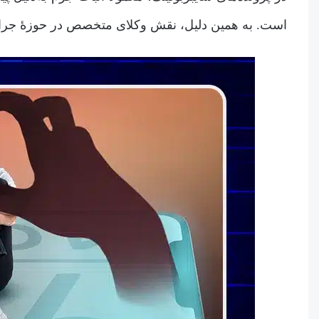
است. به همین دلیل، نقش وکلای متخصص در حوزۀ جرای