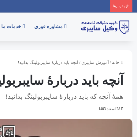
تازه‌ ترین‌ها
مشاوره فوری
خدمات ما
خانه
/
آموزش سایبری
/
آنچه باید دربارۀ سایبربولینگ بدانید!
آنچه باید دربارۀ سایبربولی
همۀ آنچه که باید دربارۀ سایبربولینگ بدانید!
28 اسفند 1403