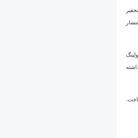
تحقیر
نتشار
لینگ
اشته
اخت.