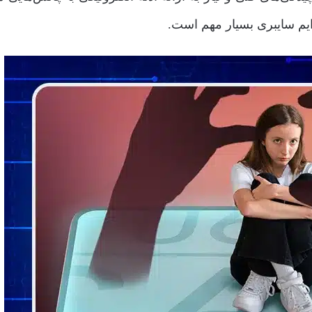
م سایبری بسیار مهم است.