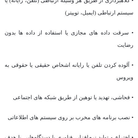
• کلاهبرداری از طریق هر وسیله ارتباطی (تلفن، رایانه) یا
سیستم ارتباطی (ایمیل، توییتر)
• سرقت داده های مجازی یا استفاده از داده ها بدون
رضایت
• آلوده کردن تلفن یا رایانه اشخاص حقیقی یا حقوقی به
ویروس
• فحاشی، تهدید یا توهین از طریق شبکه های اجتماعی
• نصب برنامه های مخرب بر روی سیستم های اطلاعاتی
• اختراع و تولید نرم‌افزار، فناوری یا دستگاه‌هایی با هدف