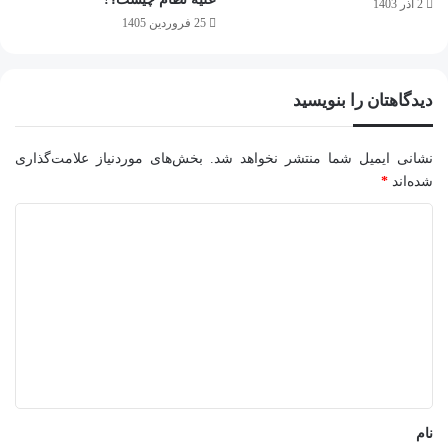
2 آذر 1403
25 فروردین 1405
دیدگاهتان را بنویسید
نشانی ایمیل شما منتشر نخواهد شد.
بخش‌های موردنیاز علامت‌گذاری
شده‌اند
*
د
ی
د
گ
ا
ه
*
نام