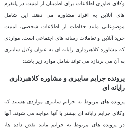
وکلای فناوری اطلاعات برای اطمینان از امنیت در پلتفرم
های آنلاین به افراد مشاوره می دهند. این شامل
موضوعاتی مانند حفاظت از اطلاعات شخصی، امنیت
خرید آنلاین و تعاملات رسانه های اجتماعی است. مواردی
که مشاوره کلاهبرداری رایانه ای به عنوان وکیل سایبری
به آن می پردازد می تواند شامل موارد زیر باشد:
پرونده جرایم سایبری و مشاوره کلاهبرداری
رایانه ای
پرونده های مربوط به جرایم سایبری مواردی هستند که
وکلای جرایم رایانه ای بیشتر با آنها مواجه می شوند. آنها
در پرونده های مربوط به جرایم مانند نقض داده ها،