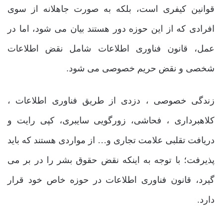
قوانین کیفری است، بلکه به صورت جاهلانه از سوی
افرادی که از این حوزه دور هستند بیان می شود، اما در
عمل، قانون فناوری اطلاعات شامل نقض اطلاعات
شخصی و نقض حریم خصوصی می شود.
زندگی خصوصی ، دزدی از طریق فناوری اطلاعات ،
کلاهبرداری ، فحاشی، زورگویی سایبری، کپی رایت و
دریافت تقلبی علامت تجاری و… از مواردی هستند که باید
پذیرفت؛ با توجه به اینکه نقض حقوق بشر را در بر می
گیرد، قانون فناوری اطلاعات در حوزه خاص خود قرار
دارد.