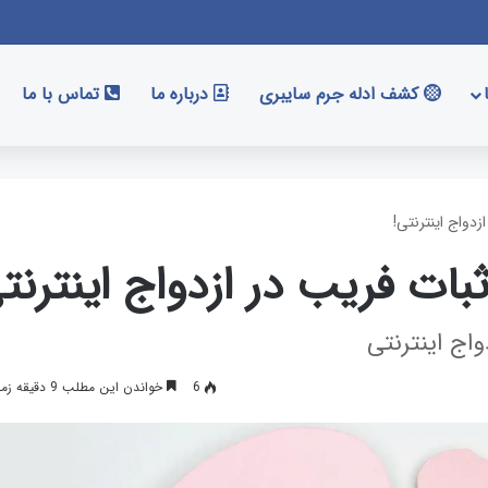
کشف ادله جرم سایبری
درباره ما
تماس با ما
اج اینترنتی
6
خواندن این مطلب 9 دقیقه زمان میبرد