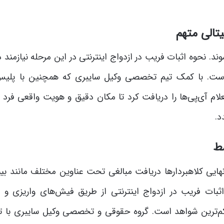
وند. نحوه اثبات فریب در ازدواج اینترنتی در این مرحله نیازمند
 است. با کمک تیم تخصصی وکیل سایبری که همچنین با پلیس
لام آی‌پی‌ها را دریافت کرد تا مکان دقیق و هویت واقعی فرد
د.
ایی کلاهبردارها دریافت مبالغی تحت عناوین مختلف مانند بیم
اثبات فریب در ازدواج اینترنتی از طریق فیش‌های واریزی و ش
م‌ترین شواهد است. گروه حقوقی و تخصصی وکیل سایبری با ت