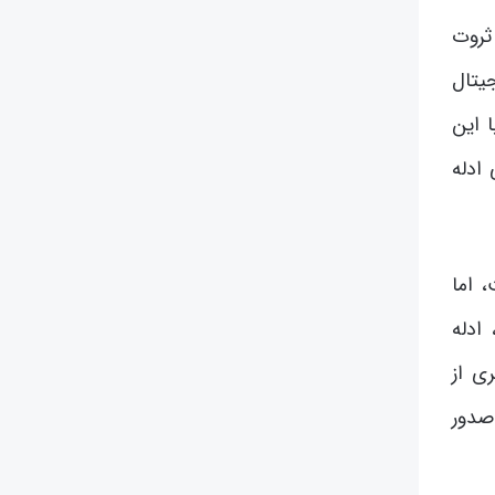
 ثروت
جیتال
 این
ادله
 اما
ادله
ی از
صدور