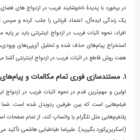
در برخورد با پدیدۀ ناخوشایند فریب در ازدواج های فضای 
یک زندگی ایده‌آل، اعتماد قربانی را جلب کرده و سپس اق
افراد، نحوه اثبات فریب در ازدواج اینترنتی باید بر پای
استخراج پیام‌های حذف شده و تحلیل آی‌پی‌های ورودی، ی
هفت روش قاطع در اثبات فریب در ازدواج اینترنتی آشنا می
۱. مستندسازی فوری تمام مکالمات و پیام‌های دیجیتال
اولین و مهم‌ترین قدم در نحوه اثبات فریب در ازدواج 
فیلم‌هایی است که بین طرفین ردوبدل شده است. شما با
پلتفرم‌هایی مثل تلگرام یا واتساپ کند، از تمام صفحات ا
(اسکرین‌رکورد بگیرید). علیرضا طباطبایی هاشمی تأکید می‌ک