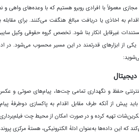
مجازی معمولاً با افرادی روبرو هستیم که با وعده‌های واهی و 
دام به اخاذی یا دریافت مبالغ هنگفت می‌کنند. برای مقابله با
ه مستندات غیرقابل انکار بنا شود. تخصص گروه حقوقی وکیل سایب
کی از ابزارهای قدرتمند در این مسیر محسوب می‌شود. در ادام
‌شوید:
اینترنتی حفظ و نگهداری تمامی چت‌ها، پیام‌های صوتی و عکس‌
ید پیش از آنکه طرف مقابل اقدام به پاکسازی دوطرفۀ پیام‌ه
سکرین‌شات تهیه کرده و در صورت امکان از محیط چت فیلم‌برداری
ند که این داده‌ها به‌عنوان ادلۀ الکترونیکی، هستۀ مرکزی پروند