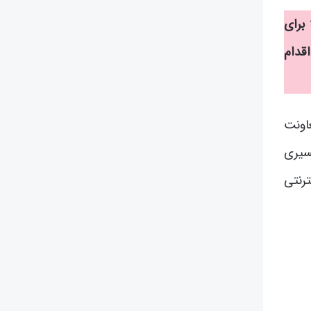
برای
قدام
اونت
سیری
ترنتی