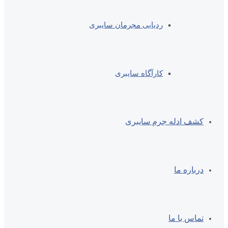
ردیابی مجرمان سایبری
کارآگاه سایبری
کشف ادله جرم سایبری
درباره ما
تماس با ما