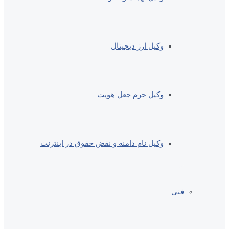
وکیل ارز دیجیتال
وکیل جرم جعل هویت
وکیل نام دامنه و نقض حقوق در اینترنت
فنی