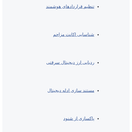
تنظیم قراردادهای هوشمند
شناسایی اکانت مزاحم
ردیابی ارز دیجیتال سرقتی
مستند سازی ادله دیجیتال
پاکسازی از شنود