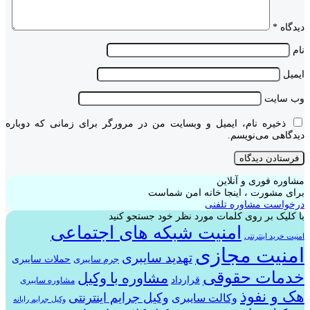
دیدگاه
*
نام
ایمیل
وب‌ سایت
ذخیره نام، ایمیل و وبسایت من در مرورگر برای زمانی که دوباره
دیدگاهی می‌نویسم.
مشاوره فوری و آنلاین
برای مشورت ، اینجا خانه امن شماست
درخواست مشاوره تلفنی
با کلیک بر روی کلمات مورد نظر خود جستجو کنید
امنیت شبکه های اجتماعی
امنیت خرید اینترنتی
امنیت مجازی
تهدید سایبری
حملات سایبری
جرم سایبری
خدمات حقوقی
مشاوره با وکیل
قرارداد
مشاوره سایبری
هک و نفوذ
وکیل جرایم اینترنتی
وکالت سایبری
وکیل جرایم رایانه