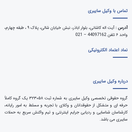
تماس با وکیل سایبری
آدرس :
آیت اله کاشانی، بلوار اباذر، نبش خیابان شالی، پلاک ۹ ، طبقه چهارم،
واحد ۶ تلفن 44097162 – 021
نماد اعتماد الکترونیکی
درباره وکیل سایبری
گروه حقوقی تخصصی وکیل سایبری به شماره ثبت ۳۲۳۰۵۸ یک گروه کاملاً
حرفه ای و متشکل از حقوقدانان و وکلای با تجربه و مسلط به امور رایانه،
کارشناسان شناسایی و ردیابی جرایم اینترنتی و تیم واکنش سریع به حملات
سایبری می باشد.