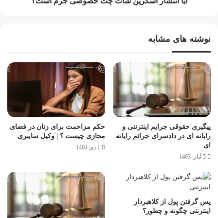
آیا انتشار اسکرین شات چت خصوصی جرم است؟
نوشته های مشابه
پیگیری حقوقی جرایم اینترنتی و
حکم مزاحمت برای زنان در فضای
رایانه ای در دادسرای جرائم رایانه
مجازی چیست ؟ | وکیل سایبری
ای
1 دی 1404
5 آبان 1403
پس گرفتن پول از کلاهبردار
اینترنتی چگونه و چطور؟