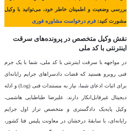
بررسی وضعیت و اطمینان خاطر خود، می‌توانید با وکیل
مشورت کنید:
فرم درخواست مشاوره فوری
نقش وکیل متخصص در پرونده‌های سرقت
اینترنتی با کد ملی
در مواجهه با سرقت اینترنتی با کد ملی، شما با یک جرم
فنی روبرو هستید که قضات دادسراهای جرایم رایانه‌ای
برای اثبات ادعای شما، نیاز به مستندات فنی (Log) و ادله
دیجیتال غیرقابل‌انکار دارند. علیرضا طباطبایی هاشمی،
وکیل پایه‌یک دادگستری و متخصص تراز اول جرایم
رایانه‌ای، با سابقۀ درخشان در معاونت پلیس فتا کشور،