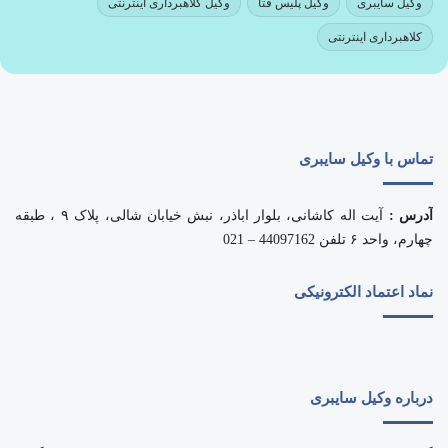
وکیل سایبری
وکیل پلیس فتا
وکیل کلاهبرداری اینترنتی
کلاهبرداری اینترنتی
تماس با وکیل سایبری
آدرس :
آیت اله کاشانی، بلوار اباذر، نبش خیابان شالی، پلاک ۹ ، طبقه
چهارم، واحد ۶ تلفن 44097162 – 021
نماد اعتماد الکترونیکی
درباره وکیل سایبری