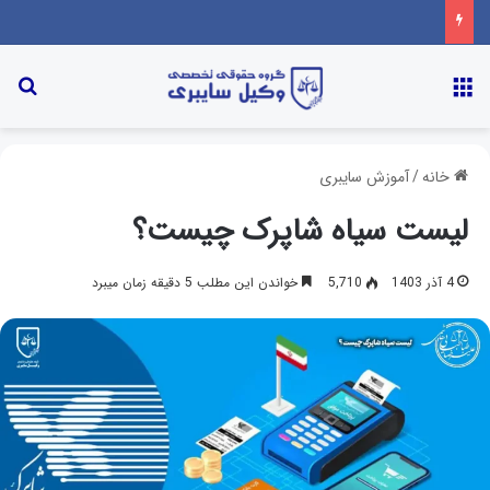
خانه
/
آموزش سایبری
لیست سیاه شاپرک چیست؟
4 آذر 1403
5,710
خواندن این مطلب 5 دقیقه زمان میبرد