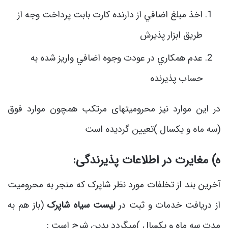
اخذ مبلغ اضافي از دارنده كارت بابت پرداخت وجه از
طريق ابزار پذيرش
عدم همكاري در عودت وجوه اضافي واريز شده به
حساب پذيرنده
در این موارد نیز محرومیتهای مرتکب همچون موارد فوق
(سه ماه و یکسال )تعیین گردیده است
ه) مغایرت در اطلاعات پذیرندگی:
آخرین بند از تخلفات مورد نظر شاپرک که منجر به محرومیت
از دریافت خدمات و ثبت در
لیست سیاه شاپرک
(باز هم به
مدت سه ماه و یکسال )میگردد بدین شرح است :