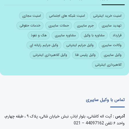
امنیت خرید اینترنتی
امنیت شبکه های اجتماعی
امنیت مجازی
تهدید سایبری
جرم سایبری
حملات سایبری
خدمات حقوقی
قرارداد
مشاوره با وکیل
مشاوره سایبری
هک و نفوذ
وکالت سایبری
وکیل جرایم اینترنتی
وکیل جرایم رایانه ای
وکیل سایبری
وکیل پلیس فتا
وکیل کلاهبرداری اینترنتی
کلاهبرداری اینترنتی
تماس با وکیل سایبری
آدرس :
آیت اله کاشانی، بلوار اباذر، نبش خیابان شالی، پلاک ۹ ، طبقه چهارم،
واحد ۶ تلفن 44097162 – 021