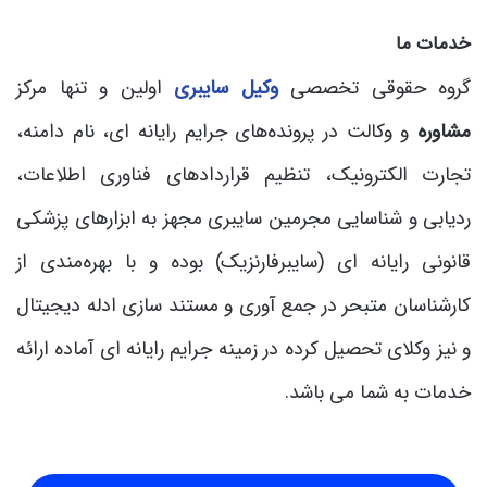
خدمات ما
گروه حقوقی تخصصی
وکیل سایبری
اولین و تنها مرکز
مشاوره
و وکالت در پرونده‌های جرایم رایانه ای، نام دامنه،
تجارت الکترونیک، تنظیم قراردادهای فناوری اطلاعات،
ردیابی و شناسایی مجرمین سایبری مجهز به ابزارهای پزشکی
قانونی رایانه ای (سایبرفارنزیک) بوده و با بهره‌مندی از
کارشناسان متبحر در جمع آوری و مستند سازی ادله دیجیتال
و نیز وکلای تحصیل کرده در زمینه جرایم رایانه ای آماده ارائه
خدمات به شما می باشد.