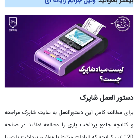
بیشتر بخوانید:
وکیل جرایم رایانه ای
دستور العمل شاپرک
برای مطالعه کامل این دستورالعمل به سایت شاپرک مراجعه
و کتابچه جامع پرداخت یاری را مطالعه نمائید در صفحه
120 این کتابچه که الزامات مرتبط با قوانین پرداخت یاری را