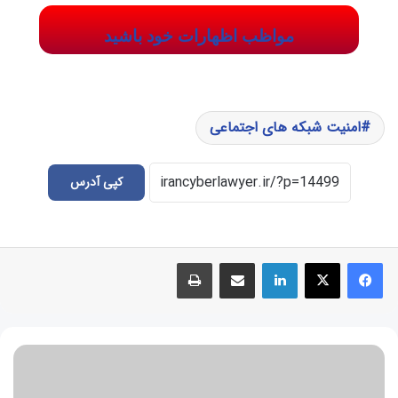
مواظب اظهارات خود باشید
امنیت شبکه های اجتماعی
کپی آدرس