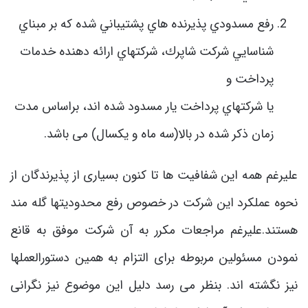
رفع مسدودي پذيرنده هاي پشتيباني شده كه بر مبناي
شناسايي شركت شاپرك، شركتهاي ارائه دهنده خدمات
پرداخت و
يا شركتهاي پرداخت يار مسدود شده اند، براساس مدت
زمان ذکر شده در بالا(سه ماه و یکسال) می باشد.
علیرغم همه این شفافیت ها تا کنون بسیاری از پذیرندگان از
نحوه عملکرد این شرکت در خصوص رفع محدودیتها گله مند
هستند.علیرغم مراجعات مکرر به آن شرکت موفق به قانع
نمودن مسئولین مربوطه برای التزام به همین دستورالعملها
نیز نگشته اند. بنظر می رسد دلیل این موضوع نیز نگرانی