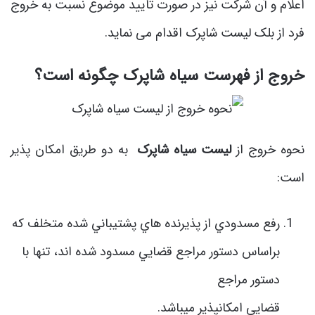
اعلام و آن شرکت نیز در صورت تایید موضوع نسبت به خروج
فرد از بلک لیست شاپرک اقدام می نماید.
خروج از فهرست سیاه شاپرک چگونه است؟
نحوه خروج از
لیست سیاه شاپرک
به دو طریق امکان پذیر
است:
رفع مسدودي از پذيرنده هاي پشتيباني شده متخلف كه
براساس دستور مراجع قضايي مسدود شده اند، تنها با
دستور مراجع
قضايي امكانپذير ميباشد.