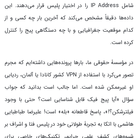
شامل IP Address را در اختیار پلیس قرار می‌دهند. این
داده‌ها دقیقاً مشخص می‌کند که آخرین بار چه کسی و از
کدام موقعیت جغرافیایی و با چه دستگاهی پیج را کنترل
کرده است.
در مؤسسۀ حقوقی ما، بارها پرونده‌هایی داشته‌ایم که مجرم
تصور می‌کرد با استفاده از VPN کشور کانادا یا آلمان، ردیابی
او غیرممکن شده است. اما جالب است بدانید که جواب
سؤال «آیا پیج فیک قابل شناسایی است؟ حتی با وجود
فیلترشکن؟!»، پاسخ قاطعانه «بله» است! علیرضا طباطبایی
هاشمی با اتکا به تجربۀ طولانی خود در پلیس فتا و اشراف بر
شیوه‌های کشف علمی جرایم، تکنیک‌های خاصی برای