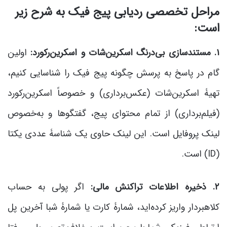
مراحل تخصصی ردیابی پیج فیک به شرح زیر
است:
۱. مستندسازی بی‌درنگ اسکرین‌شات و اسکرین‌رکورد:
اولین
گام در پاسخ به پرسش چگونه پیج فیک را شناسایی کنیم،
تهیۀ اسکرین‌شات (عکس‌برداری) و خصوصاً اسکرین‌رکورد
(فیلم‌برداری) از تمام محتوای پیج، گفتگوها و به‌خصوص
لینک پروفایل است. این لینک حاوی یک شناسۀ عددی یکتا
(ID) است.
۲. ذخیرۀ اطلاعات تراکنش مالی:
اگر پولی به حساب
کلاهبردار واریز کرده‌اید، شمارۀ کارت یا شمارۀ شبا آخرین پل