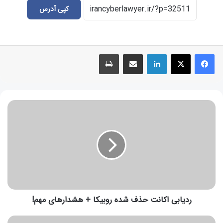
کپی آدرس
ردیابی اکانت حذف شده روبیکا + هشدارهای مهم!