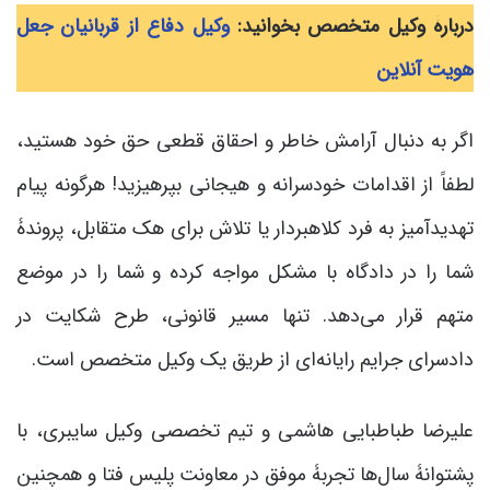
دربارۀ وکیل متخصص بخوانید:
وکیل دفاع از قربانیان جعل
هویت آنلاین
اگر به دنبال آرامش خاطر و احقاق قطعی حق خود هستید،
لطفاً از اقدامات خودسرانه و هیجانی بپرهیزید! هرگونه پیام
تهدیدآمیز به فرد کلاهبردار یا تلاش برای هک متقابل، پروندۀ
شما را در دادگاه با مشکل مواجه کرده و شما را در موضع
متهم قرار می‌دهد. تنها مسیر قانونی، طرح شکایت در
دادسرای جرایم رایانه‌ای از طریق یک وکیل متخصص است.
علیرضا طباطبایی هاشمی و تیم تخصصی وکیل سایبری، با
پشتوانۀ سال‌ها تجربۀ موفق در معاونت پلیس فتا و همچنین