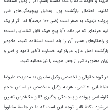
هزینه و فایدۀ ساده با شما داشته باشم. اگر از وکیل استفاده
نکنید، احتمال بازگشت پول به‌دلیل پیچیدگی‌های فنی
پرونده نزدیک به صفر است (ضرر ۱۰۰ درصد)! اما اگر از یک
تیم حرفه‌ای که می‌داند «آیا پیج فیک قابل شناسایی است»
و راهکارهای عملی آن را بلد است استفاده کنید، علاوه‌بر
بازگشت اصل مال، می‌توانید خسارت تأخیر تادیه و ضرر و
زیان معنوی ناشی از جعل هویت را نیز مطالبه کنید.
در گروه حقوقی و تخصصی وکیل سایبری به مدیریت علیرضا
طباطبایی هاشمی، هزینه وکیل متخصص بر اساس حجم
کارشناسی پرونده و پیچیدگی ردگیری IP و مک‌آدرس تعیین
می‌شود. نکتۀ قابل توجه این است که ما در جلسۀ مشاورۀ