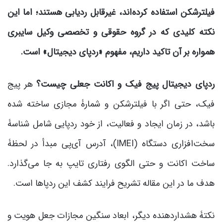
فیلترشکن استفاده کرده‌اند، غیرقابل ردیابی هستند؛ اما این
نکتۀ کلیدی که در گروه حقوقی و تخصصی وکیل سایبری
همواره بر آن تاکید داریم، مفهوم «ردپای دیجیتال» است.
ردپای دیجیتال پیج فیک و اکانت جعلی چیست؟
هر پیج
فیک، حتی اگر با فیلترشکن و شمارۀ مجازی ساخته شده
باشد، در زمان ایجاد و فعالیت، از خود ردپایی شامل شناسۀ
سخت‌افزاری دستگاه (IMEI)، آدرس آی‌پی مبدأ در لحظۀ
ساخت اکانت و حتی الگوی رفتاری تایپ به جا می‌گذارد.
هدف ما در این مقاله تشریح فرایند کشف این ردپاها است.
نکتۀ هشداردهنده دیگر، ابعاد سنگین مجازات جعل هویت و