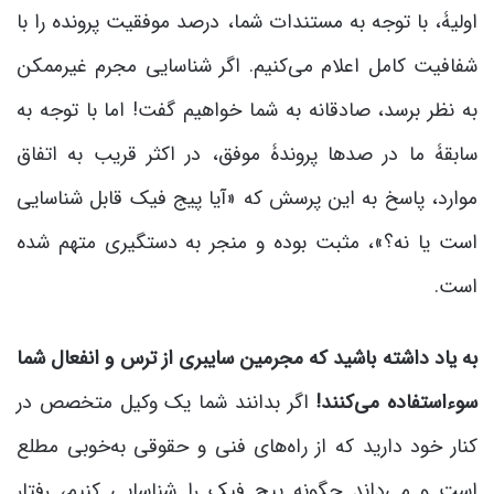
اولیۀ، با توجه به مستندات شما، درصد موفقیت پرونده را با
شفافیت کامل اعلام می‌کنیم. اگر شناسایی مجرم غیرممکن
به نظر برسد، صادقانه به شما خواهیم گفت! اما با توجه به
سابقۀ ما در صدها پروندۀ موفق، در اکثر قریب به اتفاق
موارد، پاسخ به این پرسش که «آیا پیج فیک قابل شناسایی
است یا نه؟»، مثبت بوده و منجر به دستگیری متهم شده
است.
به یاد داشته باشید که مجرمین سایبری از ترس و انفعال شما
سوءاستفاده می‌کنند!
اگر بدانند شما یک وکیل متخصص در
کنار خود دارید که از راه‌های فنی و حقوقی به‌خوبی مطلع
است و می‌داند چگونه پیج فیک را شناسایی کنیم، رفتار