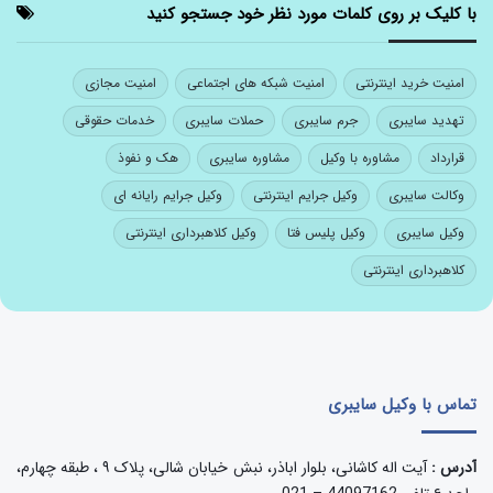
با کلیک بر روی کلمات مورد نظر خود جستجو کنید
امنیت خرید اینترنتی
امنیت شبکه های اجتماعی
امنیت مجازی
تهدید سایبری
جرم سایبری
حملات سایبری
خدمات حقوقی
قرارداد
مشاوره با وکیل
مشاوره سایبری
هک و نفوذ
وکالت سایبری
وکیل جرایم اینترنتی
وکیل جرایم رایانه ای
وکیل سایبری
وکیل پلیس فتا
وکیل کلاهبرداری اینترنتی
کلاهبرداری اینترنتی
تماس با وکیل سایبری
آدرس :
آیت اله کاشانی، بلوار اباذر، نبش خیابان شالی، پلاک ۹ ، طبقه چهارم،