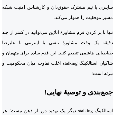
سایبری با تیم مشترک حقوق‌دان و کارشناس امنیت شبکه
مسیر موفقیت را هموار می‌کند.
تنها با پر کردن فرم مشاورۀ آنلاین می‌توانید در کمتر از چند
دقیقه یک وقت مشاورۀ تلفنی یا اینترنتی با علیرضا
طباطبایی هاشمی تنظیم کنید. این قدم ساده برای متهمان و
شاکیان استالکینگ stalking اغلب تفاوت میان محکومیت و
تبرئه است!
جمع‌بندی و توصیۀ نهایی!
استالکینگ stalking دیگر یک تهدید دور از ذهن نیست؛ هر