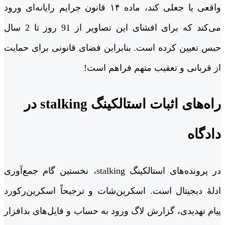
واقعی یا جعلی کند، ماده ۱۴ قانون جرایم رایانه‌ای ورود
می‌کند که برای افشای این تصاویر از 91 روز تا 2 سال
حبس تعیین کرده است. بنابراین فضای قانونی برای حمایت
از قربانی و تعقیب متهم فراهم است!
راه‌های اثبات استالکینگ stalking در
دادگاه
در پرونده‌های استالکینگ stalking، نخستین گام جمع‌آوری
ادلۀ دیجیتال است. اسکرین‌شات و ترجیحاً اسکرین‌رکورد
پیام تهدیدی، گزارش لاگ ورود به حساب و فایل‌های بدافزار