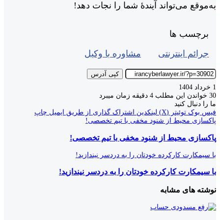
به‌موقع می‌تواند آیندۀ شما را نجات دهد!
برچسب ها
جرائم اینترنتی
مشاوره با وکیل
کپی آدرس
1 خرداد 1404
30
خواندن این مطلب 4 دقیقه زمان میبرد
ما را دنبال کنید
فیس بوک
توئیتر (X)
لینکدین
اشتراک گذاری از طریق ایمیل
چاپ
پاکسازی محیط از شنود مخفی با تیم تخصصی!
پاکسازی محیط از شنود مخفی با تیم تخصصی!
با سیمکارت کارکرده خودتان را به دردسر نیندازید!
با سیمکارت کارکرده خودتان را به دردسر نیندازید!
نوشته های مشابه