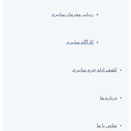
ردیابی مجرمان سایبری
کارآگاه سایبری
کشف ادله جرم سایبری
درباره ما
تماس با ما