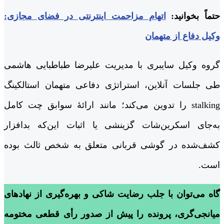
حتماً بخوانید:
اتهام مزاحمت اینترنتی در فضای مجازی:
وکیل دفاع از متهمان
گروه وکیل سایبری با مدیریت علیرضا طباطبایی هاشمی
طی جلسات آنلاین، استراتژی دفاعی متهمان استالکینگ
stalking را تدوین می‌کند؛ مانند ارائۀ سوابق چت کامل
به‌جای اسکرین‌شات گزینشی یا اثبات این‌که بدافزار
کشف‌شده در گوشی قربانی متعلق به شخص ثالث بوده
است.
گاه می‌توان با جلب رضایت شاکی و بهره‌گیری از نهادهای
میانجی‌گری، پرونده را پیش از صدور رأی قطعی مختومه