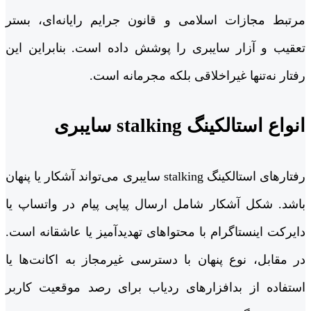
مرتبط مجازات اسلامی و قانون جرایم رایانه‌ای، بستر
تعقیب و آزار سایبری را پوشش داده است. بنابراین این
رفتار نه‌تنها غیراخلاقی بلکه مجرمانه است.
انواع استالکینگ stalking سایبری
رفتارهای استالکینگ stalking سایبری می‌تواند آشکار یا پنهان
باشد. شکل آشکار شامل ارسال پیاپی پیام در واتساپ یا
دایرکت اینستاگرام با محتواهای تهدیدآمیز یا عاشقانه است.
در مقابل، نوع پنهان با دسترسی غیرمجاز به اکانت‌ها یا
استفاده از بدافزارهای ردیاب برای رصد موقعیت کاربر