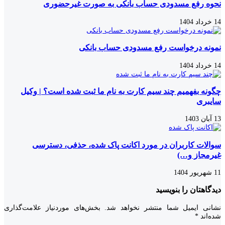
نحوه رفع مسدودی حساب بانکی به صورت غیرحضوری
14 خرداد 1404
نمونه درخواست رفع مسدودی حساب بانکی
14 خرداد 1404
چگونه بفهمیم چند سیم کارت به نام ما ثبت شده است؟ | وکیل
سایبری
13 آبان 1403
سوالات کاربران در مورد اکانت پاک شده، حذفی، دسترسی
غیرمجاز و…)
11 شهریور 1404
دیدگاهتان را بنویسید
نشانی ایمیل شما منتشر نخواهد شد.
بخش‌های موردنیاز علامت‌گذاری
شده‌اند
*