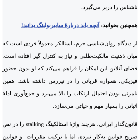
ناشناس را دربر می‌گیرد.
همچنین بخوانید:
آنچه باید دربارۀ سایبربولینگ بدانید!
از دیدگاه روان‌شناسی جرم، استالکر معمولاً فردی است که
میان ذهنیت مالکیت‌طلبی و نیاز به کنترل گیر افتاده است.
فضای آنلاین این امکان را فراهم می‌کند که او بدون حضور
فیزیکی، همواره قربانی را در تیررس داشته باشد. همین
نامرئی بودن احتمال ارتکاب را بالا می‌برد و جمع‌آوری ادلۀ
اثباتی را بسیار مهم و حیاتی می‌سازد.
قانون‌گذار ایرانی، هرچند واژۀ استالکینگ stalking را در نص
صریح قوانین به‌کار نبرده، اما با ترکیب مقررات و قوانین