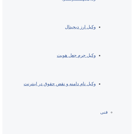
وکیل ارز دیجیتال
وکیل جرم جعل هویت
وکیل نام دامنه و نقض حقوق در اینترنت
فنی