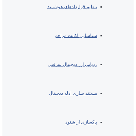
تنظیم قراردادهای هوشمند
شناسایی اکانت مزاحم
ردیابی ارز دیجیتال سرقتی
مستند سازی ادله دیجیتال
پاکسازی از شنود